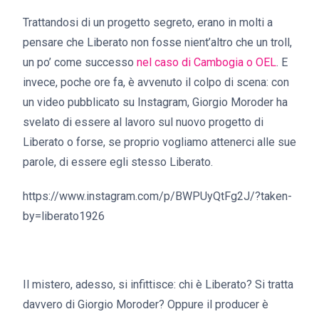
Trattandosi di un progetto segreto, erano in molti a
pensare che Liberato non fosse nient’altro che un troll,
un po’ come successo
nel caso di Cambogia o OEL
. E
invece, poche ore fa, è avvenuto il colpo di scena: con
un video pubblicato su Instagram, Giorgio Moroder ha
svelato di essere al lavoro sul nuovo progetto di
Liberato o forse, se proprio vogliamo attenerci alle sue
parole, di essere egli stesso Liberato.
https://www.instagram.com/p/BWPUyQtFg2J/?taken-
by=liberato1926
Il mistero, adesso, si infittisce: chi è Liberato? Si tratta
davvero di Giorgio Moroder? Oppure il producer è