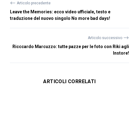
⟵
Articolo precedente
Leave the Memories: ecco video ufficiale, testo e
traduzione del nuovo singolo No more bad days!
⟶
Articolo successivo
Ricccardo Marcuzzo: tutte pazze per le foto con Riki agli
Instore!
ARTICOLI CORRELATI