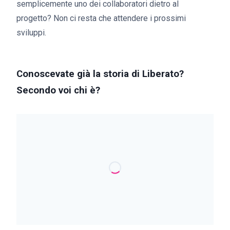
semplicemente uno dei collaboratori dietro al
progetto? Non ci resta che attendere i prossimi
sviluppi.
Conoscevate già la storia di Liberato?
Secondo voi chi è?