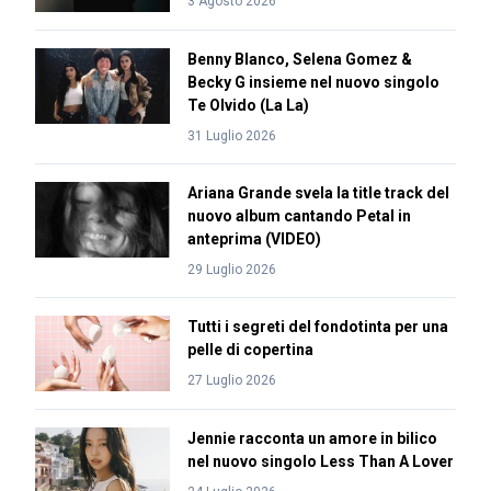
3 Agosto 2026
Benny Blanco, Selena Gomez &
Becky G insieme nel nuovo singolo
Te Olvido (La La)
31 Luglio 2026
Ariana Grande svela la title track del
nuovo album cantando Petal in
anteprima (VIDEO)
29 Luglio 2026
Tutti i segreti del fondotinta per una
pelle di copertina
27 Luglio 2026
Jennie racconta un amore in bilico
nel nuovo singolo Less Than A Lover