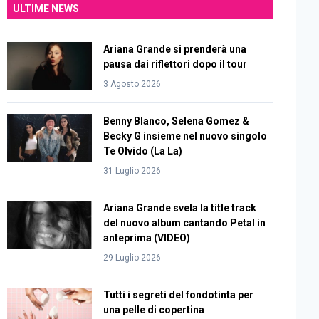
ULTIME NEWS
Ariana Grande si prenderà una
pausa dai riflettori dopo il tour
3 Agosto 2026
Benny Blanco, Selena Gomez &
Becky G insieme nel nuovo singolo
Te Olvido (La La)
31 Luglio 2026
Ariana Grande svela la title track
del nuovo album cantando Petal in
anteprima (VIDEO)
29 Luglio 2026
Tutti i segreti del fondotinta per
una pelle di copertina