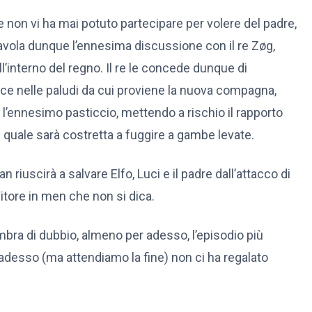
e non vi ha mai potuto partecipare per volere del padre,
tavola dunque l’ennesima discussione con il re Zøg,
l’interno del regno. Il re le concede dunque di
ce nelle paludi da cui proviene la nuova compagna,
l’ennesimo pasticcio, mettendo a rischio il rapporto
l quale sarà costretta a fuggire a gambe levate.
n riuscirà a salvare Elfo, Luci e il padre dall’attacco di
itore in men che non si dica.
bra di dubbio, almeno per adesso, l’episodio più
 adesso (ma attendiamo la fine) non ci ha regalato