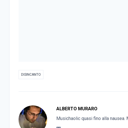
DISINCANTO
ALBERTO MURARO
Musichaolic quasi fino alla nausea. M