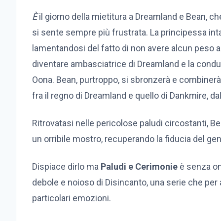
È
il giorno della mietitura a Dreamland e Bean, ch
si sente sempre più frustrata. La principessa in
lamentandosi del fatto di non avere alcun peso al
diventare ambasciatrice di Dreamland e la condu
Oona. Bean, purtroppo, si sbronzerà e combinerà 
fra il regno di Dreamland e quello di Dankmire, da
Ritrovatasi nelle pericolose paludi circostanti, Bea
un orribile mostro, recuperando la fiducia del gen
Dispiace dirlo ma
Paludi e Cerimonie
è senza om
debole e noioso di Disincanto, una serie che per
particolari emozioni.