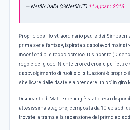
— Netflix Italia (@NetflixIT)
11 agosto 2018
Proprio così: lo straordinario padre dei Simpson 
prima serie fantasy, ispirata a capolavori main
inconfondibile tocco comico. Disincanto (Disenc
regole del gioco. Niente eroi ed eroine perfetti e 
capovolgimento di ruoli e di situazioni è proprio i
sbellicare dalle risate e a prendere un po’ in gir
Disincanto di Matt Groening è stato reso disponi
attesissima stagione, composta da 10 episodi del
trovate la trama e la recensione del primo episodio