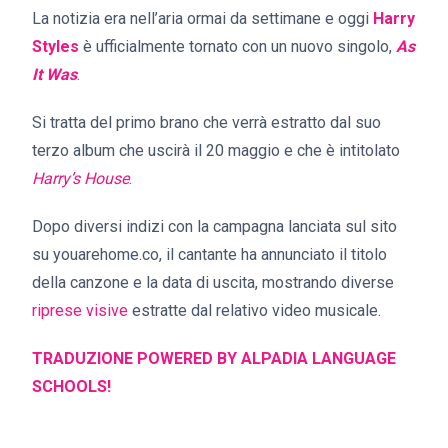
La notizia era nell’aria ormai da settimane e oggi
Harry
Styles
è ufficialmente tornato con un nuovo singolo,
As
It Was
.
Si tratta del primo brano che verrà estratto dal suo
terzo album che uscirà il 20 maggio e che è intitolato
Harry’s House
.
Dopo diversi indizi con la campagna lanciata sul sito
su youarehome.co, il cantante ha annunciato il titolo
della canzone e la data di uscita, mostrando diverse
riprese visive
estratte dal relativo video musicale.
TRADUZIONE POWERED BY ALPADIA LANGUAGE
SCHOOLS!