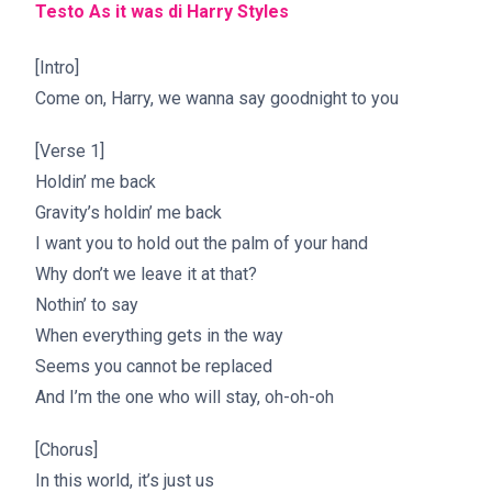
Testo As it was di
Harry Styles
[Intro]
Come on, Harry, we wanna say goodnight to you
[Verse 1]
Holdin’ me back
Gravity’s holdin’ me back
I want you to hold out the palm of your hand
Why don’t we leave it at that?
Nothin’ to say
When everything gets in the way
Seems you cannot be replaced
And I’m the one who will stay, oh-oh-oh
[Chorus]
In this world, it’s just us