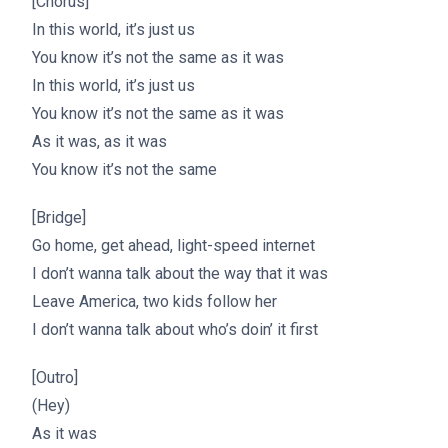
[Chorus]
In this world, it’s just us
You know it’s not the same as it was
In this world, it’s just us
You know it’s not the same as it was
As it was, as it was
You know it’s not the same
[Bridge]
Go home, get ahead, light-speed internet
I don’t wanna talk about the way that it was
Leave America, two kids follow her
I don’t wanna talk about who’s doin’ it first
[Outro]
(Hey)
As it was