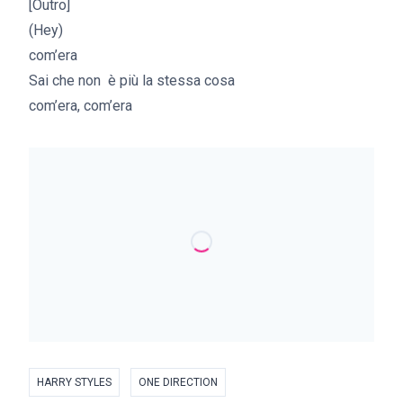
[Outro]
(Hey)
com’era
Sai che non è più la stessa cosa
com’era, com’era
HARRY STYLES
ONE DIRECTION