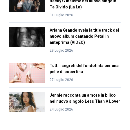
Becky G insieme nel nuovo singolo
Te Olvido (La La)
31 Luglio 2026
Ariana Grande svela la title track del
nuovo album cantando Petal in
anteprima (VIDEO)
29 Luglio 2026
Tutti i segreti del fondotinta per una
pelle di copertina
27 Luglio 2026
Jennie racconta un amore in bilico
nel nuovo singolo Less Than A Lover
24 Luglio 2026