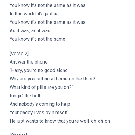
You know it’s not the same as it was
In this world, it’s just us
You know it’s not the same as it was
As it was, as it was
You know it’s not the same
[Verse 2]
Answer the phone
“Harry, you’re no good alone
Why are you sitting at home on the floor?
What kind of pills are you on?”
Ringin’ the bell
And nobody’s coming to help
Your daddy lives by himself
He just wants to know that you’re well, oh-oh-oh