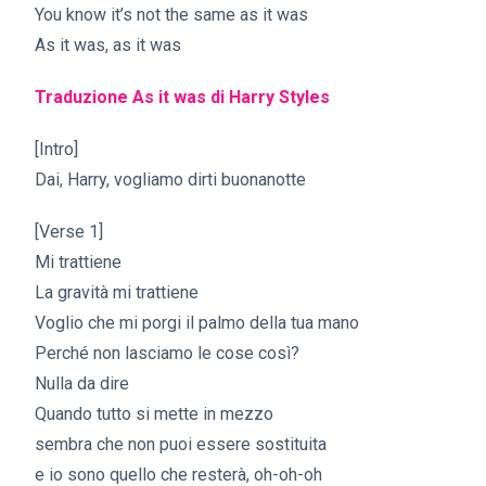
You know it’s not the same as it was
As it was, as it was
Traduzione As it was di
Harry Styles
[Intro]
Dai, Harry, vogliamo dirti buonanotte
[Verse 1]
Mi trattiene
La gravità mi trattiene
Voglio che mi porgi il palmo della tua mano
Perché non lasciamo le cose così?
Nulla da dire
Quando tutto si mette in mezzo
sembra che non puoi essere sostituita
e io sono quello che resterà, oh-oh-oh