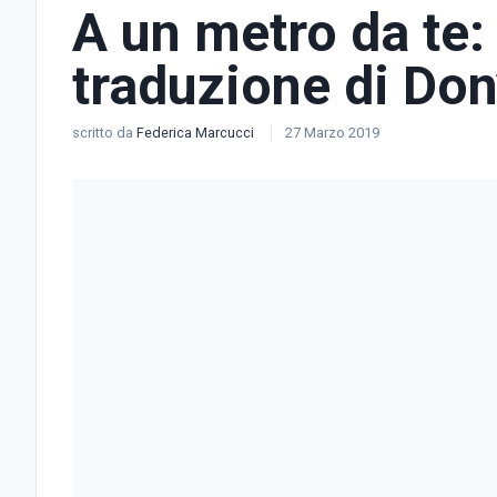
A un metro da te: 
traduzione di Don
scritto da
Federica Marcucci
27 Marzo 2019