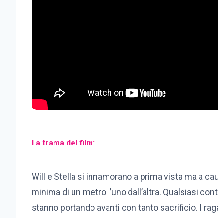
La trama del film:
Will e Stella si innamorano a prima vista ma a cau
minima di un metro l’uno dall’altra. Qualsiasi cont
stanno portando avanti con tanto sacrificio. I ra