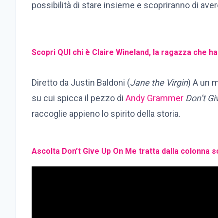
possibilità di stare insieme e scopriranno di aver
Scopri QUI chi è Claire Wineland, la ragazza che ha i
Diretto da Justin Baldoni (
Jane the Virgin
) A un 
su cui spicca il pezzo di
Andy Grammer
Don’t G
raccoglie appieno lo spirito della storia.
Ascolta Don’t Give Up On Me tratta dalla colonna s