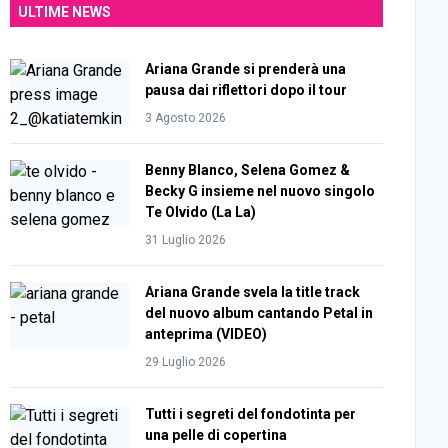
ULTIME NEWS
Ariana Grande si prenderà una
pausa dai riflettori dopo il tour
3 Agosto 2026
Benny Blanco, Selena Gomez &
Becky G insieme nel nuovo singolo
Te Olvido (La La)
31 Luglio 2026
Ariana Grande svela la title track
del nuovo album cantando Petal in
anteprima (VIDEO)
29 Luglio 2026
Tutti i segreti del fondotinta per
una pelle di copertina