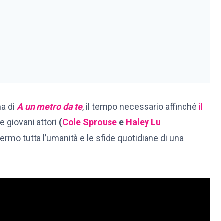
ma di
A un metro da te
, il tempo necessario affinché
il
e giovani attori
(
Cole Sprouse
e
Haley Lu
rmo tutta l’umanità e le sfide quotidiane di una