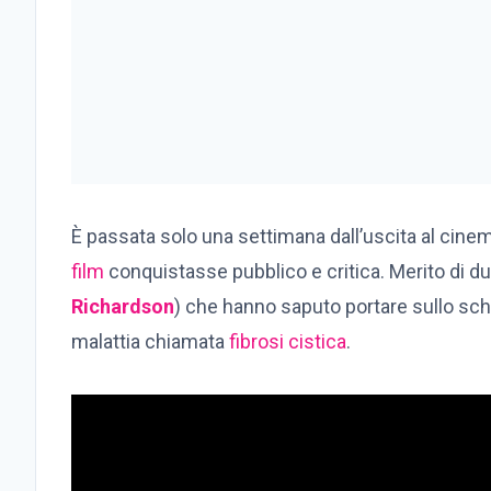
È passata solo una settimana dall’uscita al cine
film
conquistasse pubblico e critica. Merito di du
Richardson
) che hanno saputo portare sullo sche
malattia chiamata
fibrosi cistica
.