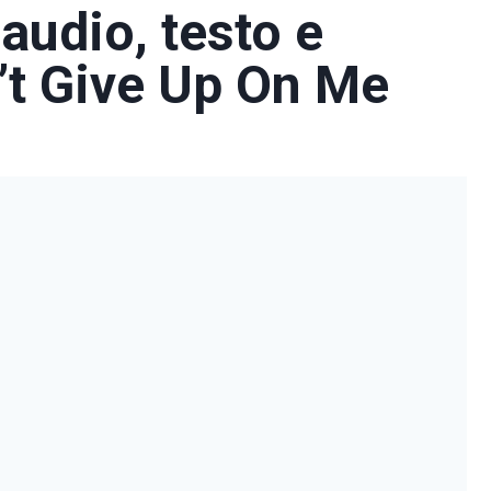
audio, testo e
’t Give Up On Me