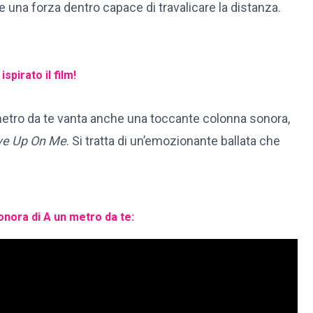
e una forza dentro capace di travalicare la distanza.
spirato il film!
metro da te vanta anche una toccante colonna sonora,
ive Up On Me
. Si tratta di un’emozionante ballata che
onora di A un metro da te: