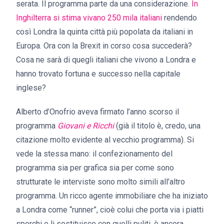
serata. Il programma parte da una considerazione.
In
Inghilterra si stima vivano 250 mila italiani
rendendo
così Londra la quinta città più popolata da italiani in
Europa. Ora con la Brexit in corso cosa succederà?
Cosa ne sarà di quegli italiani che vivono a Londra e
hanno trovato fortuna e successo nella capitale
inglese?
Alberto d’Onofrio aveva firmato l’anno scorso il
programma
Giovani e Ricchi
(già il titolo è, credo, una
citazione molto evidente al vecchio programma). Si
vede la stessa mano: il confezionamento del
programma sia per grafica sia per come sono
strutturate le interviste sono molto simili all’altro
programma. Un ricco agente immobiliare che ha iniziato
a Londra come “runner”, cioè colui che porta via i piatti
sporchi e li sostituisce con quelli puliti, è ancora