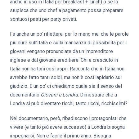
anche in uso in Italia per breakfast + lunch) o se lo
stupisca che uno chef a pagamento possa preparare
sontuosi pasti per party privati.
Fa anche un po’ riflettere, per lo meno me, che le parole
più dure sull’Italia e sulla mancanza di possibilità per i
giovani vengano pronunciate da un imprenditore
inglese e dal giovane ereditiere. Chi è cresciuto in
Italia non ha toni così aspri. Racconta che in Italia non
avrebbe fatto tanti soldi, ma non è così lapidario sul
giudizio. E un po’ ci chiediamo quale sia il senso del
documentario
Giovani e Londra
. Dimostrare che a
Londra si può diventare ricchi, tanto ricchi, ricchissimi?
Nel documentario, però, ribadiscono i protagonisti che
vivere (e tanto più avere successo) a Londra bisogna
impegnarsi. Non è facile il primo anno. Bisogna