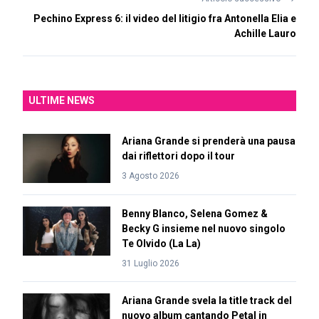
Pechino Express 6: il video del litigio fra Antonella Elia e
Achille Lauro
ULTIME NEWS
Ariana Grande si prenderà una pausa
dai riflettori dopo il tour
3 Agosto 2026
Benny Blanco, Selena Gomez &
Becky G insieme nel nuovo singolo
Te Olvido (La La)
31 Luglio 2026
Ariana Grande svela la title track del
nuovo album cantando Petal in