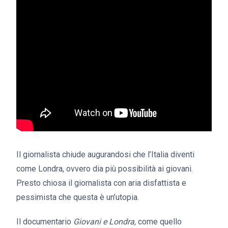
Il giornalista chiude augurandosi che l’Italia diventi
come Londra, ovvero dia più possibilità ai giovani.
Presto chiosa il giornalista con aria disfattista e
pessimista che questa è un’utopia.
Il documentario
Giovani e Londra,
come quello