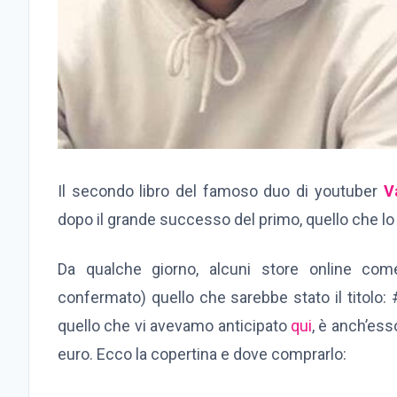
Il secondo libro del famoso duo di youtuber
V
dopo il grande successo del primo, quello che lo
Da qualche giorno, alcuni store online co
confermato) quello che sarebbe stato il titolo:
quello che vi avevamo anticipato
qui
, è anch’ess
euro. Ecco la copertina e dove comprarlo: