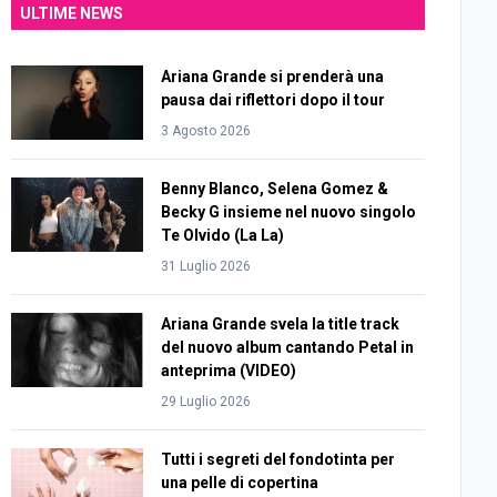
ULTIME NEWS
Ariana Grande si prenderà una
pausa dai riflettori dopo il tour
3 Agosto 2026
Benny Blanco, Selena Gomez &
Becky G insieme nel nuovo singolo
Te Olvido (La La)
31 Luglio 2026
Ariana Grande svela la title track
del nuovo album cantando Petal in
anteprima (VIDEO)
29 Luglio 2026
Tutti i segreti del fondotinta per
una pelle di copertina