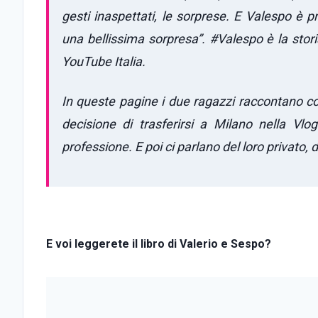
gesti inaspettati, le sorprese. E Valespo è 
una bellissima sorpresa”. #Valespo è la stori
YouTube Italia.
In queste pagine i due ragazzi raccontano com
decisione di trasferirsi a Milano nella Vl
professione. E poi ci parlano del loro privato, d
E voi leggerete il libro di Valerio e Sespo?