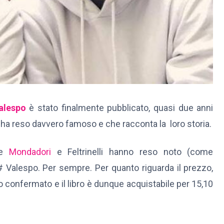
alespo
è stato finalmente pubblicato, quasi due anni
 ha reso davvero famoso e che racconta la loro storia.
me
Mondadori
e Feltrinelli hanno reso noto (come
 # Valespo. Per sempre. Per quanto riguarda il prezzo,
o confermato e il libro è dunque acquistabile per 15,10