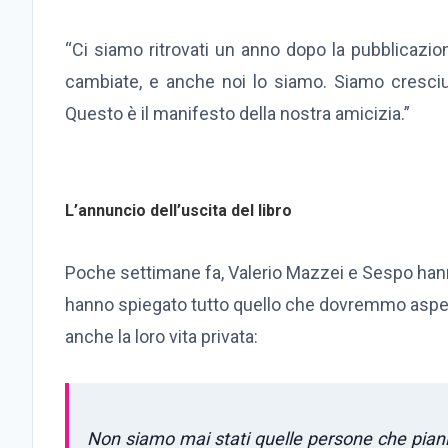
“Ci siamo ritrovati un anno dopo la pubblicazi
cambiate, e anche noi lo siamo. Siamo cresciu
Questo è il manifesto della nostra amicizia.”
L’annuncio dell’uscita del libro
Poche settimane fa, Valerio Mazzei e Sespo hann
hanno spiegato tutto quello che dovremmo aspettar
anche la loro vita privata:
Non siamo mai stati quelle persone che pianif