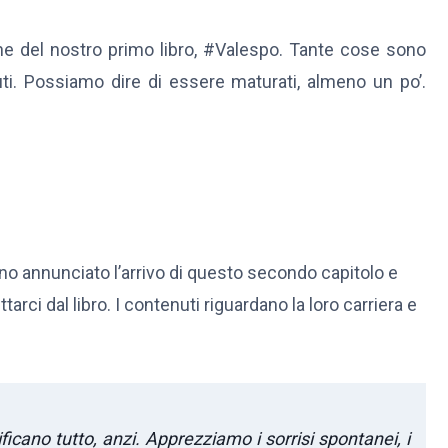
one del nostro primo libro, #Valespo. Tante cose sono
ti. Possiamo dire di essere maturati, almeno un po’.
o annunciato l’arrivo di questo secondo capitolo e
ci dal libro. I contenuti riguardano la loro carriera e
icano tutto, anzi. Apprezziamo i sorrisi spontanei, i