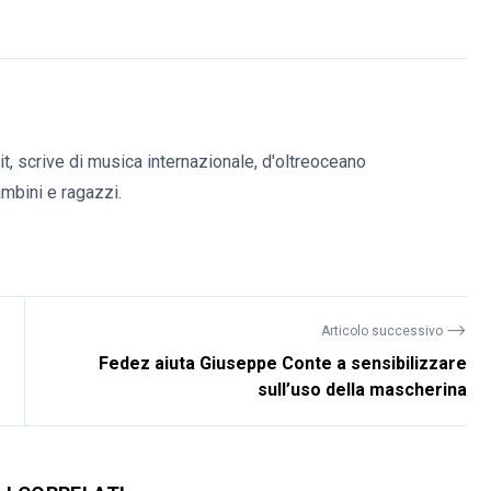
it, scrive di musica internazionale, d'oltreoceano
bambini e ragazzi.
⟶
Articolo successivo
Fedez aiuta Giuseppe Conte a sensibilizzare
sull’uso della mascherina