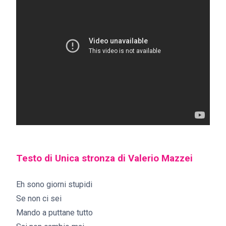
Testo di Unica stronza di Valerio Mazzei
Eh sono giorni stupidi
Se non ci sei
Mando a puttane tutto