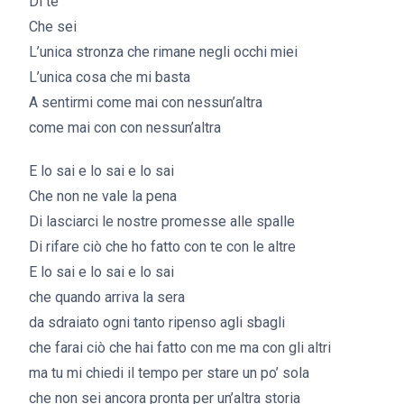
Di te
Che sei
L’unica stronza che rimane negli occhi miei
L’unica cosa che mi basta
A sentirmi come mai con nessun’altra
come mai con con nessun’altra
E lo sai e lo sai e lo sai
Che non ne vale la pena
Di lasciarci le nostre promesse alle spalle
Di rifare ciò che ho fatto con te con le altre
E lo sai e lo sai e lo sai
che quando arriva la sera
da sdraiato ogni tanto ripenso agli sbagli
che farai ciò che hai fatto con me ma con gli altri
ma tu mi chiedi il tempo per stare un po’ sola
che non sei ancora pronta per un’altra storia