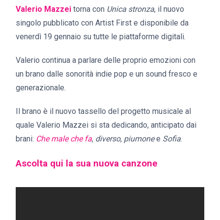
Valerio Mazzei
torna con
Unica stronza
, il nuovo
singolo pubblicato con Artist First e disponibile da
venerdì 19 gennaio su tutte le piattaforme digitali.
Valerio continua a parlare delle proprio emozioni con
un brano dalle sonorità indie pop e un sound fresco e
generazionale.
Il brano è il nuovo tassello del progetto musicale al
quale Valerio Mazzei si sta dedicando, anticipato dai
brani:
Che male che fa
,
diverso
,
piumone
e
Sofia
.
Ascolta qui la sua nuova canzone