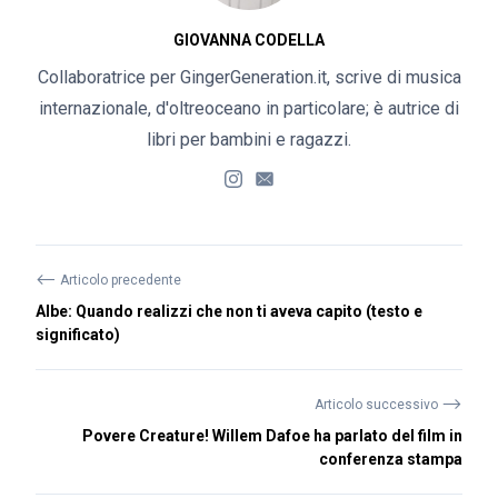
GIOVANNA CODELLA
Collaboratrice per GingerGeneration.it, scrive di musica
internazionale, d'oltreoceano in particolare; è autrice di
libri per bambini e ragazzi.
⟵
Articolo precedente
Albe: Quando realizzi che non ti aveva capito (testo e
significato)
⟶
Articolo successivo
Povere Creature! Willem Dafoe ha parlato del film in
conferenza stampa