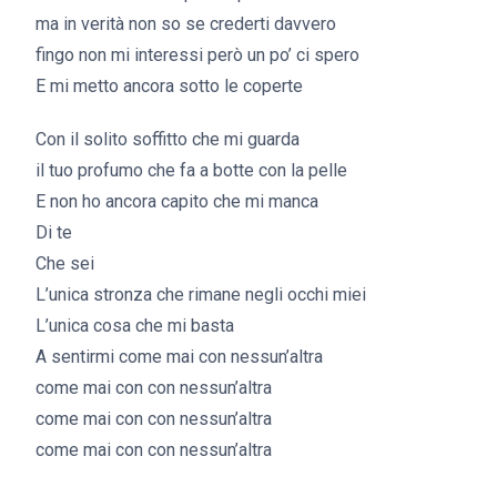
ma in verità non so se crederti davvero
fingo non mi interessi però un po’ ci spero
E mi metto ancora sotto le coperte
Con il solito soffitto che mi guarda
il tuo profumo che fa a botte con la pelle
E non ho ancora capito che mi manca
Di te
Che sei
L’unica stronza che rimane negli occhi miei
L’unica cosa che mi basta
A sentirmi come mai con nessun’altra
come mai con con nessun’altra
come mai con con nessun’altra
come mai con con nessun’altra