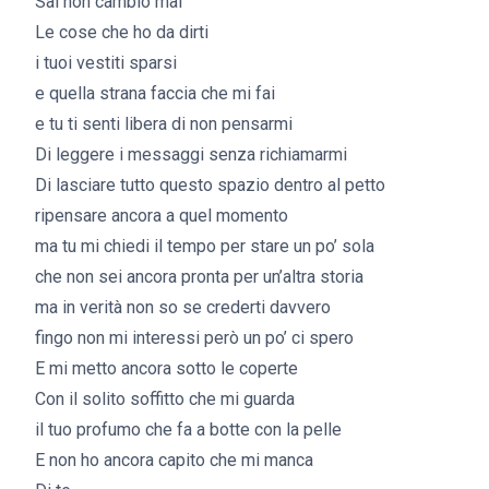
Sai non cambio mai
Le cose che ho da dirti
i tuoi vestiti sparsi
e quella strana faccia che mi fai
e tu ti senti libera di non pensarmi
Di leggere i messaggi senza richiamarmi
Di lasciare tutto questo spazio dentro al petto
ripensare ancora a quel momento
ma tu mi chiedi il tempo per stare un po’ sola
che non sei ancora pronta per un’altra storia
ma in verità non so se crederti davvero
fingo non mi interessi però un po’ ci spero
E mi metto ancora sotto le coperte
Con il solito soffitto che mi guarda
il tuo profumo che fa a botte con la pelle
E non ho ancora capito che mi manca