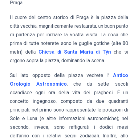
Praga.
Il cuore del centro storico di Praga è la piazza della
città vecchia, magnificamente restaurata, un buon punto
di partenza per iniziare la vostra visita. La cosa che
prima di tutte noterete sono le guglie gotiche (alte 80
metri) della
Chiesa di Santa Maria di Týn
che si
ergono sopra la piazza, dominando la scena.
Sul lato opposto della piazza vedrete l’
Antico
Orologio Astronomico
, che da sette secoli
scandisce ogni ora della vita dei praghesi. È un
concetto ingegnoso, composto da due quadranti
principali: nel primo sono rappresentate le posizioni di
Sole e Luna (e altre informazioni astronomiche); nel
secondo, invece, sono raffigurati i dodici mesi
dell’anno con i relativi segni zodiacali. Inoltre, allo