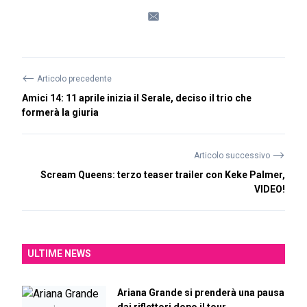
⟵
Articolo precedente
Amici 14: 11 aprile inizia il Serale, deciso il trio che
formerà la giuria
⟶
Articolo successivo
Scream Queens: terzo teaser trailer con Keke Palmer,
VIDEO!
ULTIME NEWS
Ariana Grande si prenderà una pausa