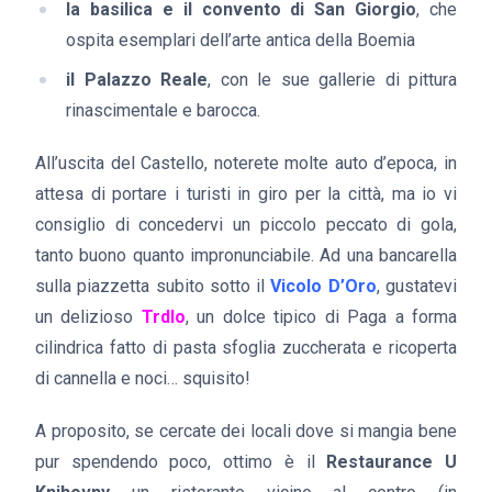
la basilica e il convento di San Giorgio
, che
ospita esemplari dell’arte antica della Boemia
il Palazzo Reale
, con le sue gallerie di pittura
rinascimentale e barocca.
All’uscita del Castello, noterete molte auto d’epoca, in
attesa di portare i turisti in giro per la città, ma io vi
consiglio di concedervi un piccolo peccato di gola,
tanto buono quanto impronunciabile. Ad una bancarella
sulla piazzetta subito sotto il
Vicolo D’Oro
, gustatevi
un delizioso
Trdlo
, un dolce tipico di Paga a forma
cilindrica fatto di pasta sfoglia zuccherata e ricoperta
di cannella e noci… squisito!
A proposito, se cercate dei locali dove si mangia bene
pur spendendo poco, ottimo è il
Restaurance U