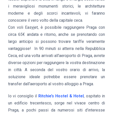
i meravigliosi monumenti storici, le architetture
moderne e degli scorci incantevoli, vi faranno
conoscere il vero volto della capitale ceca.
Con voli Easyjet, è possibile raggiungere Praga con
circa 65€ andata e ritorno, anche se prenotando con
largo anticipo si possono trovare tariffe veramente
vantaggiose! In 90 minuti si atterra nella Repubblica
Ceca, ed una volta arrivati all’aeroporto di Praga, avrete
diverse opzioni per raggiungere la vostra destinazione
in città. A seconda del vostro orario di arrivo, la
soluzione ideale potrebbe essere prenotare un
transfer dall’aeroporto al vostro alloggio a Praga.
Io vi consiglio il
Ritchie’s Hostel & Hotel
, ospitato in
un edificio trecentesco, sorge nel vivace centro di
Praga, a pochi passi da numerosi siti d’interesse