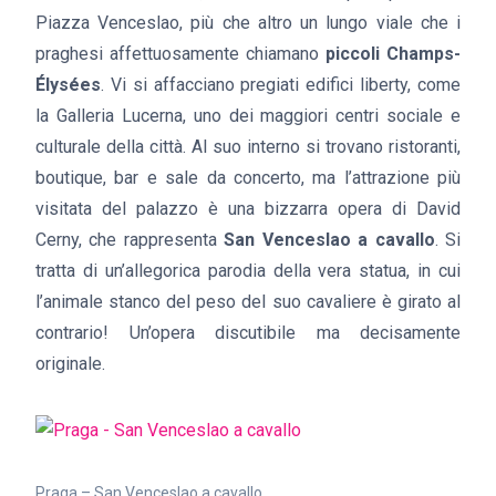
Piazza Venceslao, più che altro un lungo viale che i
praghesi affettuosamente chiamano
piccoli Champs-
Élysées
. Vi si affacciano pregiati edifici liberty, come
la Galleria Lucerna, uno dei maggiori centri sociale e
culturale della città. Al suo interno si trovano ristoranti,
boutique, bar e sale da concerto, ma l’attrazione più
visitata del palazzo è una bizzarra opera di David
Cerny, che rappresenta
San Venceslao a cavallo
. Si
tratta di un’allegorica parodia della vera statua, in cui
l’animale stanco del peso del suo cavaliere è girato al
contrario! Un’opera discutibile ma decisamente
originale.
Praga – San Venceslao a cavallo