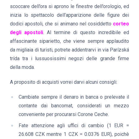
scoccare dell’ora si aprono le finestre dell’orologio, ed
inizia lo spettacolo dell’apparizione delle figure dei
dodici apostoli, che si animano nel cosiddetto
corteo
degli apostoli
. Al termine di questo incredibile ed
affascinante siparietto, che viene sempre applaudito
da migliaia di turisti, potrete addentrarvi in via Parízská
trída tra i lussuosissimi negozi delle grande firme
della moda.
A proposito di acquisti vorrei darvi alcuni consigli:
Cambiate sempre il denaro in banca o prelevate il
contante dai bancomat, considerati un mezzo
conveniente per procurarsi Corone Ceche.
Fate attenzione agli uffici di cambio (1 EUR =
26.608 CZK mentre 1 CZK = 0.0376 EUR), poichè