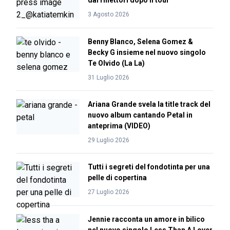
dai riflettori dopo il tour
3 Agosto 2026
Benny Blanco, Selena Gomez &
Becky G insieme nel nuovo singolo
Te Olvido (La La)
31 Luglio 2026
Ariana Grande svela la title track del
nuovo album cantando Petal in
anteprima (VIDEO)
29 Luglio 2026
Tutti i segreti del fondotinta per una
pelle di copertina
27 Luglio 2026
Jennie racconta un amore in bilico