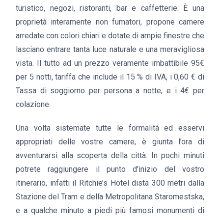
turistico, negozi, ristoranti, bar e caffetterie. È una
proprietà interamente non fumatori, propone camere
arredate con colori chiari e dotate di ampie finestre che
lasciano entrare tanta luce naturale e una meravigliosa
vista. Il tutto ad un prezzo veramente imbattibile 95€
per 5 notti, tariffa che include il 15 % di IVA, i 0,60 € di
Tassa di soggiorno per persona a notte, e i 4€ per
colazione.
Una volta sistemate tutte le formalità ed esservi
appropriati delle vostre camere, è giunta l’ora di
avventurarsi alla scoperta della città. In pochi minuti
potrete raggiungere il punto d’inizio del vostro
itinerario, infatti il Ritchie’s Hotel dista 300 metri dalla
Stazione del Tram e della Metropolitana Staromestska,
e a qualche minuto a piedi più famosi monumenti di