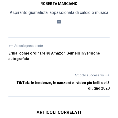
ROBERTA MARCIANO
Aspirante giornalista, appassionata di calcio e musica
⟵
Articolo precedente
Ernia: come ordinare su Amazon Gemelli in versione
autografata
⟶
Articolo successivo
TikTok: le tendenze, le canzoni e i video più belli del 3
giugno 2020
ARTICOLI CORRELATI