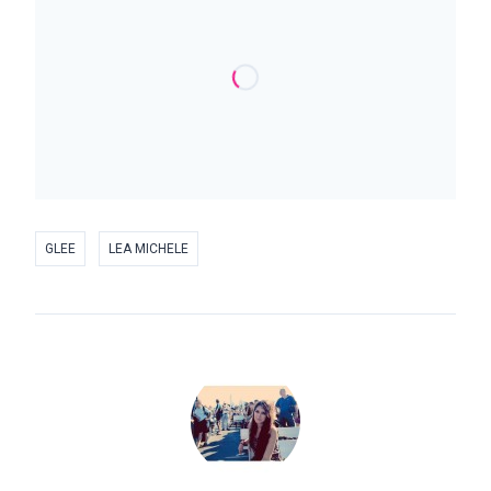
GLEE
LEA MICHELE