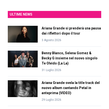
ULTIME NEWS
Ariana Grande si prenderà una pausa
dai riflettori dopo il tour
3 Agosto 2026
Benny Blanco, Selena Gomez &
Becky G insieme nel nuovo singolo
Te Olvido (La La)
31 Luglio 2026
Ariana Grande svela la title track del
nuovo album cantando Petal in
anteprima (VIDEO)
29 Luglio 2026