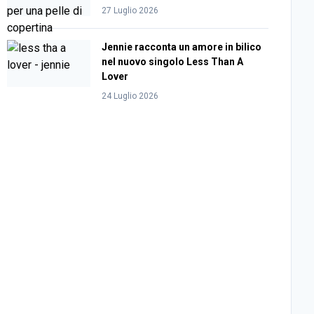
27 Luglio 2026
Jennie racconta un amore in bilico
nel nuovo singolo Less Than A
Lover
24 Luglio 2026