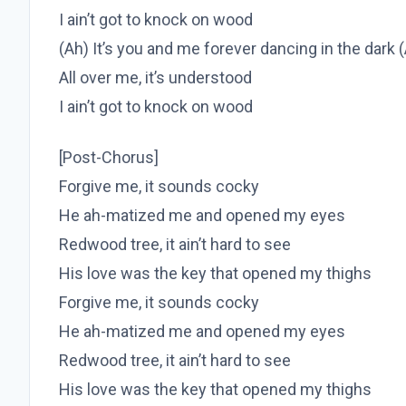
I ain’t got to knock on wood
(Ah) It’s you and me forever dancing in the dark 
All over me, it’s understood
I ain’t got to knock on wood
[Post-Chorus]
Forgive me, it sounds cocky
He ah-matized me and opened my eyes
Redwood tree, it ain’t hard to see
His love was the key that opened my thighs
Forgive me, it sounds cocky
He ah-matized me and opened my eyes
Redwood tree, it ain’t hard to see
His love was the key that opened my thighs