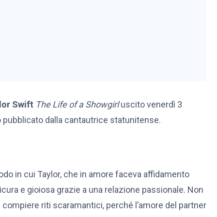
lor Swift
The Life of a Showgirl
uscito venerdì 3
 pubblicato dalla cantautrice statunitense.
modo in cui Taylor, che in amore faceva affidamento
sicura e gioiosa grazie a una relazione passionale. Non
e compiere riti scaramantici, perché l’amore del partner