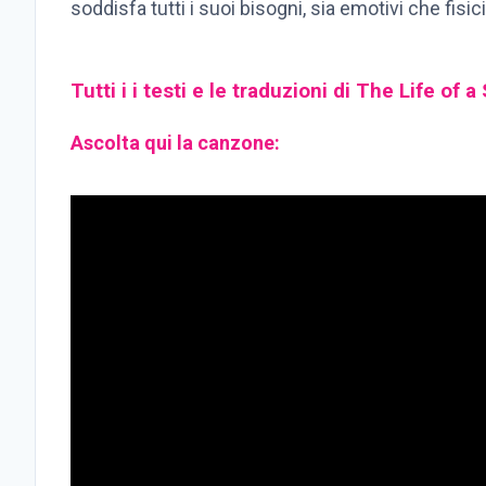
soddisfa tutti i suoi bisogni, sia emotivi che fisic
Tutti i i testi e le traduzioni di The Life of a
Ascolta qui la canzone: