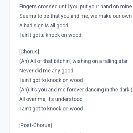
Fingers crossed until you put your hand on mine
Seems to be that you and me, we make our own 
A bad sign is all good
I ain’t gotta knock on wood
[Chorus]
(Ah) All of that bitchin’, wishing on a falling star
Never did me any good
I ain’t got to knock on wood
(Ah) It’s you and me forever dancing in the dark 
All over me, it’s understood
I ain’t got to knock on wood
[Post-Chorus]