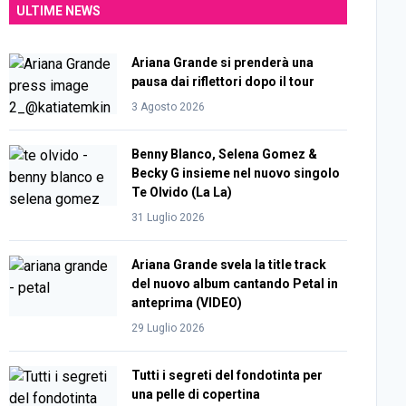
ULTIME NEWS
Ariana Grande si prenderà una
pausa dai riflettori dopo il tour
3 Agosto 2026
Benny Blanco, Selena Gomez &
Becky G insieme nel nuovo singolo
Te Olvido (La La)
31 Luglio 2026
Ariana Grande svela la title track
del nuovo album cantando Petal in
anteprima (VIDEO)
29 Luglio 2026
Tutti i segreti del fondotinta per
una pelle di copertina