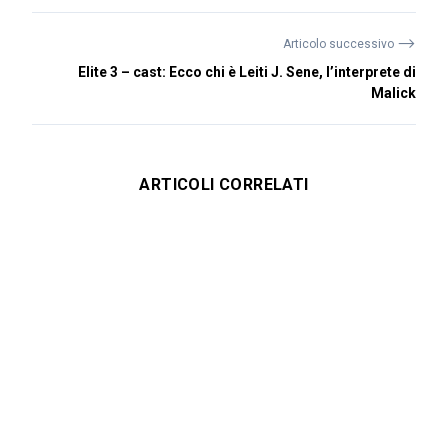
⟶
Articolo successivo
Elite 3 – cast: Ecco chi è Leiti J. Sene, l’interprete di
Malick
ARTICOLI CORRELATI