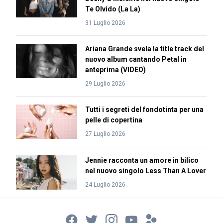
Te Olvido (La La)
31 Luglio 2026
Ariana Grande svela la title track del
nuovo album cantando Petal in
anteprima (VIDEO)
29 Luglio 2026
Tutti i segreti del fondotinta per una
pelle di copertina
27 Luglio 2026
Jennie racconta un amore in bilico
nel nuovo singolo Less Than A Lover
24 Luglio 2026