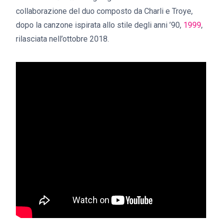
collaborazione del duo composto da Charli e Troye,
dopo la canzone ispirata allo stile degli anni ’90,
1999
,
rilasciata nell’ottobre 2018.