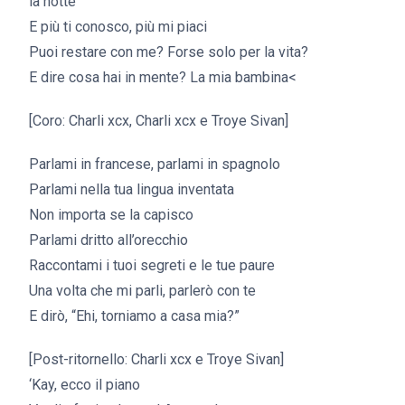
la notte
E più ti conosco, più mi piaci
Puoi restare con me? Forse solo per la vita?
E dire cosa hai in mente? La mia bambina<
[Coro: Charli xcx, Charli xcx e Troye Sivan]
Parlami in francese, parlami in spagnolo
Parlami nella tua lingua inventata
Non importa se la capisco
Parlami dritto all’orecchio
Raccontami i tuoi segreti e le tue paure
Una volta che mi parli, parlerò con te
E dirò, “Ehi, torniamo a casa mia?”
[Post-ritornello: Charli xcx e Troye Sivan]
‘Kay, ecco il piano