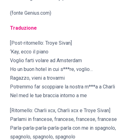
(fonte Genius.com)
Traduzione
[Post-ritornello: Troye Sivan]
‘Kay, ecco il piano
Voglio farti volare ad Amsterdam
Ho un buon hotel in cui s***re, voglio…
Ragazzo, vieni a trovarmi
Potremmo far scoppiare la nostra m***a a Charli
Nel med le tue braccia intorno a me
[Ritornello: Charli xcx, Charli xcx e Troye Sivan]
Parlami in francese, francese, francese, francese
Parla-parla-parla-parla-parla con me in spagnolo,
spagnolo, spagnolo, spagnolo