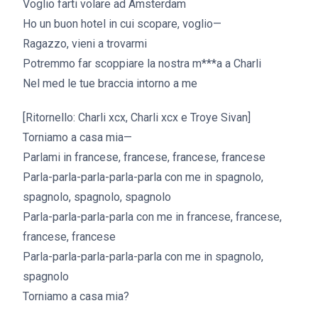
Voglio farti volare ad Amsterdam
Ho un buon hotel in cui scopare, voglio—
Ragazzo, vieni a trovarmi
Potremmo far scoppiare la nostra m***a a Charli
Nel med le tue braccia intorno a me
[Ritornello: Charli xcx, Charli xcx e Troye Sivan]
Torniamo a casa mia—
Parlami in francese, francese, francese, francese
Parla-parla-parla-parla-parla con me in spagnolo,
spagnolo, spagnolo, spagnolo
Parla-parla-parla-parla con me in francese, francese,
francese, francese
Parla-parla-parla-parla-parla con me in spagnolo,
spagnolo
Torniamo a casa mia?