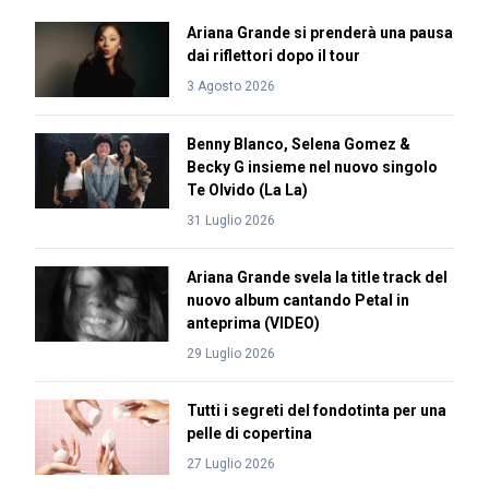
Ariana Grande si prenderà una pausa
dai riflettori dopo il tour
3 Agosto 2026
Benny Blanco, Selena Gomez &
Becky G insieme nel nuovo singolo
Te Olvido (La La)
31 Luglio 2026
Ariana Grande svela la title track del
nuovo album cantando Petal in
anteprima (VIDEO)
29 Luglio 2026
Tutti i segreti del fondotinta per una
pelle di copertina
27 Luglio 2026