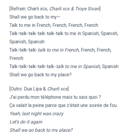
[Refrain: Charli xcx,
Charli xcx & Troye Sivan
]
Shall we go back to my—
Talk to me in French, French, French, French
Talk-talk-talk-talk-talk-talk to me in Spanish, Spanish,
Spanish, Spanish
Talk-talk-talk-
talk to me in French
, French, French,
French
Talk-talk-talk-talk-talk-
talk to me in Spanish
, Spanish
Shall we go back to my place?
[Outro: Dua Lipa &
Charli xcx
]
J’ai perdu mon téléphone mais tu sais quoi ?
Ça valait la peine parce que c’était une soirée de fou
Yeah, last night was crazy
Let’s do it again
Shall we go back to my place?