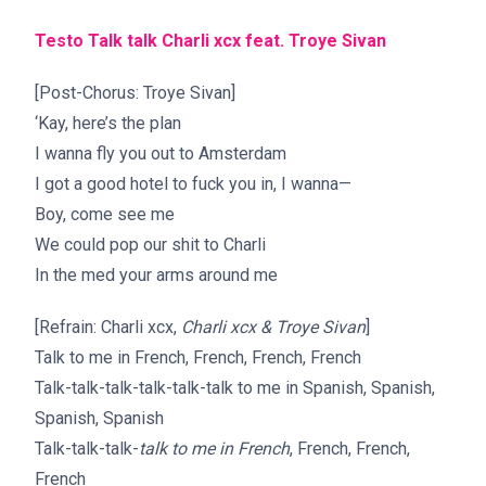
Testo Talk talk Charli xcx feat. Troye Sivan
[Post-Chorus: Troye Sivan]
‘Kay, here’s the plan
I wanna fly you out to Amsterdam
I got a good hotel to fuck you in, I wanna—
Boy, come see me
We could pop our shit to Charli
In the med your arms around me
[Refrain: Charli xcx,
Charli xcx & Troye Sivan
]
Talk to me in French, French, French, French
Talk-talk-talk-talk-talk-talk to me in Spanish, Spanish,
Spanish, Spanish
Talk-talk-talk-
talk to me in French
, French, French,
French