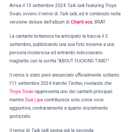
Arriva il 13 settembre 2024
Talk talk
featuring Troye
Sivan, ovvero il remix di
Talk talk,
ed è contenuto nella
versione deluxe dell’album di
Charli xcx
, BRAT.
La cantante britannica ha anticipato la traccia il 3
settembre, pubblicando una sua foto insieme a una
persona misteriosa ed entrambi indossavano
magliette con la scritta “ABOUT FUCKING TIME!”
Il remix è stato però annunciato ufficialmente soltanto
l’11 settembre 2024 tramite Twitter, rivelando che
Troye Sivan
rappresenta uno dei cantanti principali
mentre
Dua Lipa
contribuisce solo come voce
aggiuntiva, contrariamente a quanto inizialmente
ipotizzato.
Il remix di
Talk talk
segna già la seconda