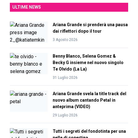
ULTIME NEWS
Ariana Grande si prenderà una pausa
dai riflettori dopo il tour
3 Agosto 2026
Benny Blanco, Selena Gomez &
Becky G insieme nel nuovo singolo
Te Olvido (La La)
31 Luglio 2026
Ariana Grande svela la title track del
nuovo album cantando Petal in
anteprima (VIDEO)
29 Luglio 2026
Tutti i segreti del fondotinta per una
pelle di copertina