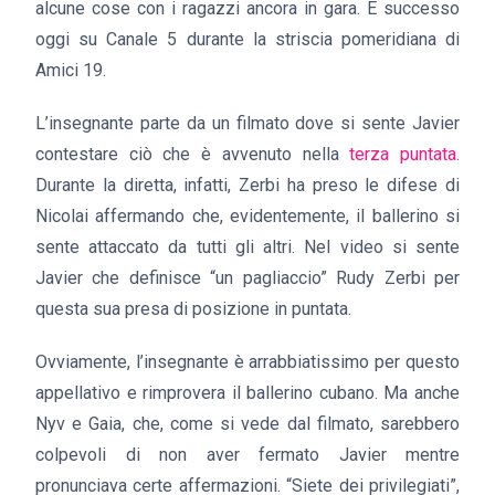
alcune cose con i ragazzi ancora in gara. È successo
oggi su Canale 5 durante la striscia pomeridiana di
Amici 19.
L’insegnante parte da un filmato dove si sente Javier
contestare ciò che è avvenuto nella
terza puntata
.
Durante la diretta, infatti, Zerbi ha preso le difese di
Nicolai affermando che, evidentemente, il ballerino si
sente attaccato da tutti gli altri. Nel video si sente
Javier che definisce “un pagliaccio” Rudy Zerbi per
questa sua presa di posizione in puntata.
Ovviamente, l’insegnante è arrabbiatissimo per questo
appellativo e rimprovera il ballerino cubano. Ma anche
Nyv e Gaia, che, come si vede dal filmato, sarebbero
colpevoli di non aver fermato Javier mentre
pronunciava certe affermazioni. “Siete dei privilegiati”,