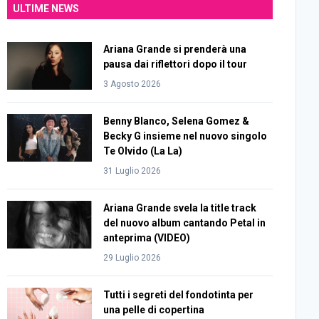
ULTIME NEWS
Ariana Grande si prenderà una
pausa dai riflettori dopo il tour
3 Agosto 2026
Benny Blanco, Selena Gomez &
Becky G insieme nel nuovo singolo
Te Olvido (La La)
31 Luglio 2026
Ariana Grande svela la title track
del nuovo album cantando Petal in
anteprima (VIDEO)
29 Luglio 2026
Tutti i segreti del fondotinta per
una pelle di copertina