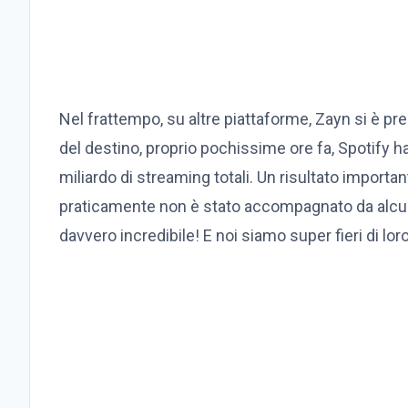
Nel frattempo, su altre piattaforme, Zayn si è pr
del destino, proprio pochissime ore fa, Spotify h
miliardo di streaming totali. Un risultato importa
praticamente non è stato accompagnato da alcun
davvero incredibile! E noi siamo super fieri di lor