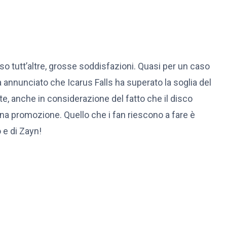
eso tutt’altre, grosse soddisfazioni. Quasi per un caso
a annunciato che Icarus Falls ha superato la soglia del
nte, anche in considerazione del fatto che il disco
a promozione. Quello che i fan riescono a fare è
o e di Zayn!