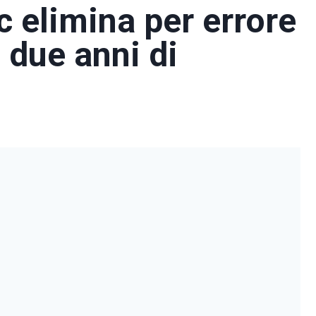
 elimina per errore
i due anni di