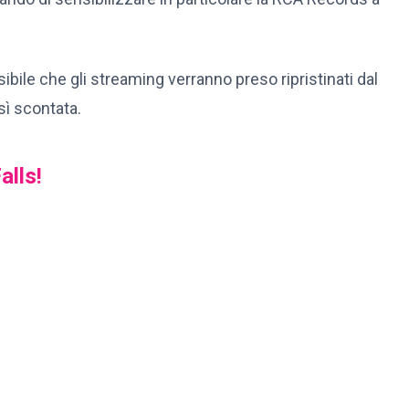
sibile che gli streaming verranno preso ripristinati dal
ì scontata.
alls!