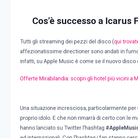
Cos’è successo a Icarus 
Tutti gli streaming dei pezzi del disco (
qui trovat
affezionatissime directioner sono andati in fumo.
infatti, su Apple Music è come se il nuovo disco di
Offerte Mirabilandia: scopri gli hotel più vicini a M
Una situazione incresciosa, particolarmente per
proprio idolo. E che non rimarrà di certo con le 
hanno lanciato su Twitter l’hashtag
#AppleMusic
ed internazionali. Con l’hashtag i fan stanno cer