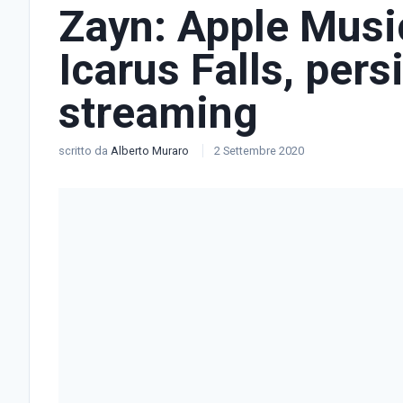
Zayn: Apple Music
Icarus Falls, pers
streaming
scritto da
Alberto Muraro
2 Settembre 2020