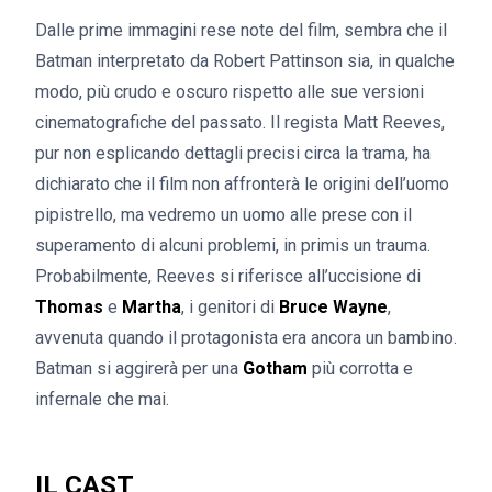
Dalle prime immagini rese note del film, sembra che il
Batman interpretato da Robert Pattinson sia, in qualche
modo, più crudo e oscuro rispetto alle sue versioni
cinematografiche del passato. Il regista Matt Reeves,
pur non esplicando dettagli precisi circa la trama, ha
dichiarato che il film non affronterà le origini dell’uomo
pipistrello, ma vedremo un uomo alle prese con il
superamento di alcuni problemi, in primis un trauma.
Probabilmente, Reeves si riferisce all’uccisione di
Thomas
e
Martha
, i genitori di
Bruce Wayne
,
avvenuta quando il protagonista era ancora un bambino.
Batman si aggirerà per una
Gotham
più corrotta e
infernale che mai.
IL CAST