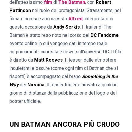
dell’attesissimo
film
di
The Batman
, con
Robert
Pattinson
nel ruolo del protagonista. Stranamente, nel
filmato non si è ancora visto
Alfred
, interpretato in
questa occasione da
Andy Serkis
. Il trailer di The
Batman è stato reso noto nel corso del
DC Fandome
,
evento online in cui vengono dati in tempo reale
aggiornamenti, curiosità e news sull’universo DC. Il film
è diretto da
Matt Reeves
. Il teaser, dalle atmosfere
inquietanti e oscure (come ogni film di Batman che si
rispetti) è accompagnato dal brano
Something in the
Way
dei
Nirvana
. Il teaser trailer è arrivato a qualche
giorno di distanza dalla pubblicazione del logo e del
poster ufficiale.
UN BATMAN ANCORA PIÙ CRUDO