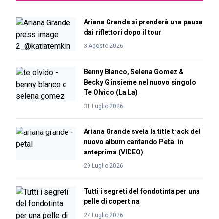
Ariana Grande si prenderà una pausa
dai riflettori dopo il tour
3 Agosto 2026
Benny Blanco, Selena Gomez &
Becky G insieme nel nuovo singolo
Te Olvido (La La)
31 Luglio 2026
Ariana Grande svela la title track del
nuovo album cantando Petal in
anteprima (VIDEO)
29 Luglio 2026
Tutti i segreti del fondotinta per una
pelle di copertina
27 Luglio 2026