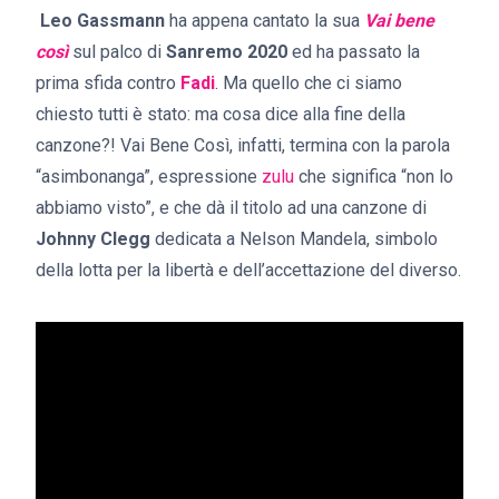
Leo Gassmann
ha appena cantato la sua
Vai bene
così
sul palco di
Sanremo 2020
ed ha passato la
prima sfida contro
Fadi
. Ma quello che ci siamo
chiesto tutti è stato: ma cosa dice alla fine della
canzone?! Vai Bene Così, infatti, termina con la parola
“asimbonanga”, espressione
zulu
che significa “non lo
abbiamo visto”, e che dà il titolo ad una canzone di
Johnny Clegg
dedicata a Nelson Mandela, simbolo
della lotta per la libertà e dell’accettazione del diverso.