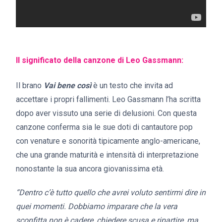
Il significato della canzone di
Leo Gassmann
:
Il brano
Vai bene così
è un testo che invita ad
accettare i propri fallimenti. Leo Gassmann l’ha scritta
dopo aver vissuto una serie di delusioni. Con questa
canzone conferma sia le sue doti di cantautore pop
con venature e sonorità tipicamente anglo-americane,
che una grande maturità e intensità di interpretazione
nonostante la sua ancora giovanissima età.
“Dentro c’è tutto quello che avrei voluto sentirmi dire in
quei momenti. Dobbiamo imparare che la vera
sconfitta non è cadere, chiedere scusa e ripartire, ma