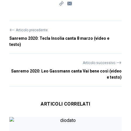
⟵
Articolo precedente
Sanremo 2020: Tecla Insolia canta 8 marzo (video e
testo)
⟶
Articolo successivo
Sanremo 2020: Leo Gassmann canta Vai bene così (video
e testo)
ARTICOLI CORRELATI