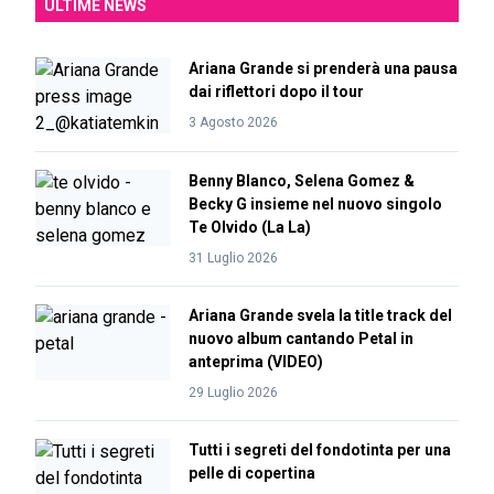
ULTIME NEWS
Ariana Grande si prenderà una pausa
dai riflettori dopo il tour
3 Agosto 2026
Benny Blanco, Selena Gomez &
Becky G insieme nel nuovo singolo
Te Olvido (La La)
31 Luglio 2026
Ariana Grande svela la title track del
nuovo album cantando Petal in
anteprima (VIDEO)
29 Luglio 2026
Tutti i segreti del fondotinta per una
pelle di copertina