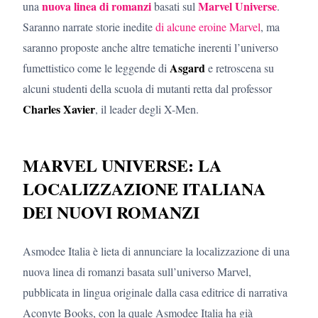
nuova linea di romanzi
Marvel Universe
una
basati sul
.
Saranno narrate storie inedite
di alcune eroine Marvel
, ma
saranno proposte anche altre tematiche inerenti l’universo
Asgard
fumettistico come le leggende di
e retroscena su
alcuni studenti della scuola di mutanti retta dal professor
Charles Xavier
, il leader degli X-Men.
MARVEL UNIVERSE: LA
LOCALIZZAZIONE ITALIANA
DEI NUOVI ROMANZI
Asmodee Italia è lieta di annunciare la localizzazione di una
nuova linea di romanzi basata sull’universo Marvel,
pubblicata in lingua originale dalla casa editrice di narrativa
Aconyte Books, con la quale Asmodee Italia ha già