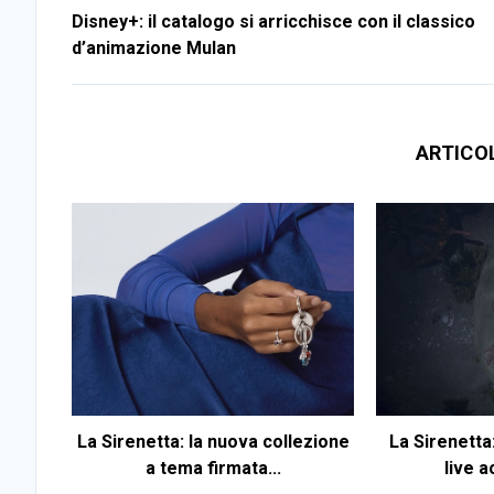
Disney+: il catalogo si arricchisce con il classico
d’animazione Mulan
ARTICO
La Sirenetta: la nuova collezione
La Sirenetta
a tema firmata...
live a