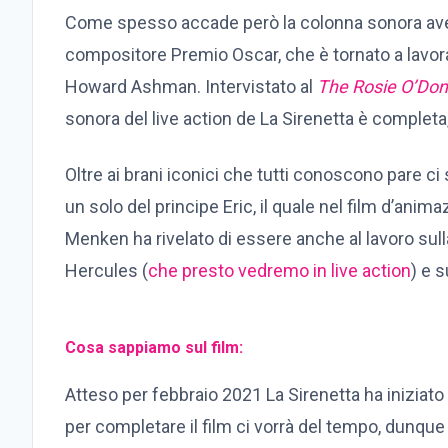
Come spesso accade però la colonna sonora ave
compositore Premio Oscar, che è tornato a lavora
Howard Ashman. Intervistato al
The Rosie O’Do
sonora del live action de La Sirenetta è completa
Oltre ai brani iconici che tutti conoscono pare 
un solo del principe Eric, il quale nel film d’an
Menken ha rivelato di essere anche al lavoro sull
Hercules (
che presto vedremo in live action
) e 
Cosa sappiamo sul film:
Atteso per febbraio 2021 La Sirenetta ha iniziat
per completare il film ci vorrà del tempo, dunque