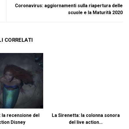
Coronavirus: aggiornamenti sulla riapertura delle
scuole e la Maturità 2020
LI CORRELATI
: la recensione del
La Sirenetta: la colonna sonora
ction Disney
del live action...