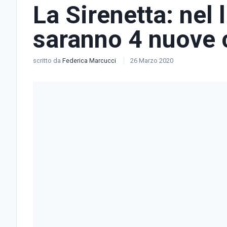
La Sirenetta: nel l
saranno 4 nuove 
scritto da
Federica Marcucci
26 Marzo 2020