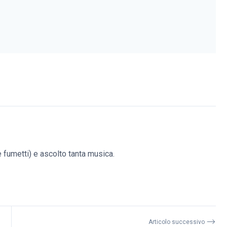
(e fumetti) e ascolto tanta musica.
⟶
Articolo successivo