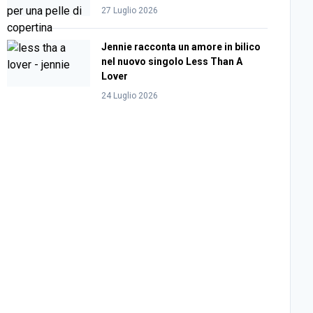
27 Luglio 2026
Jennie racconta un amore in bilico
nel nuovo singolo Less Than A
Lover
24 Luglio 2026