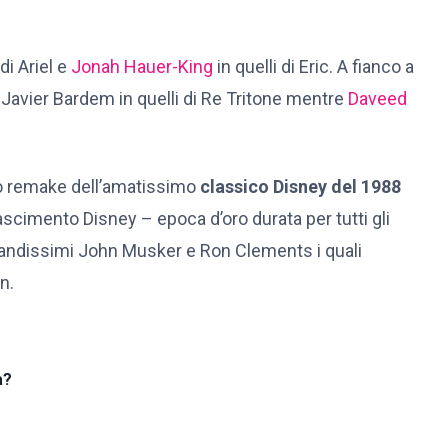
di Ariel e
Jonah Hauer-King
in quelli di Eric. A fianco a
 Javier Bardem in quelli di Re Tritone mentre
Daveed
 remake dell’amatissimo
classico Disney del 1988
ascimento Disney – epoca d’oro durata per tutti gli
 grandissimi John Musker e Ron Clements i quali
n.
a?