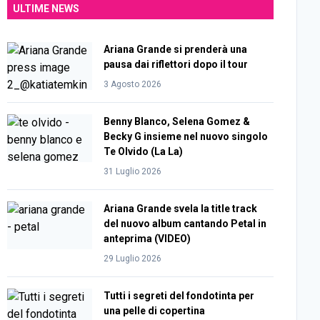
ULTIME NEWS
Ariana Grande si prenderà una
pausa dai riflettori dopo il tour
3 Agosto 2026
Benny Blanco, Selena Gomez &
Becky G insieme nel nuovo singolo
Te Olvido (La La)
31 Luglio 2026
Ariana Grande svela la title track
del nuovo album cantando Petal in
anteprima (VIDEO)
29 Luglio 2026
Tutti i segreti del fondotinta per
una pelle di copertina