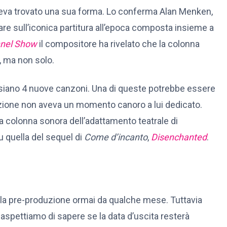
va trovato una sua forma. Lo conferma Alan Menken,
re sull’iconica partitura all’epoca composta insieme a
nnel Show
il compositore ha rivelato che la colonna
, ma non solo.
ci siano 4 nuove canzoni. Una di queste potrebbe essere
imazione non aveva un momento canoro a lui dedicato.
a colonna sonora dell’adattamento teatrale di
su quella del sequel di
Come d’incanto
,
Disenchanted
.
o la pre-produzione ormai da qualche mese. Tuttavia
 aspettiamo di sapere se la data d’uscita resterà