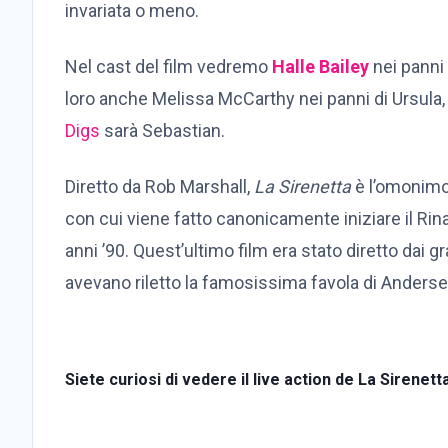
invariata o meno.
Nel cast del film vedremo
Halle Bailey
nei panni 
loro anche Melissa McCarthy nei panni di Ursula,
Digs
sarà Sebastian.
Diretto da Rob Marshall,
La Sirenetta
è l’omonimo
con cui viene fatto canonicamente iniziare il Rin
anni ’90. Quest’ultimo film era stato diretto dai
avevano riletto la famosissima favola di Anderse
Siete curiosi di vedere il live action de La Sirenett