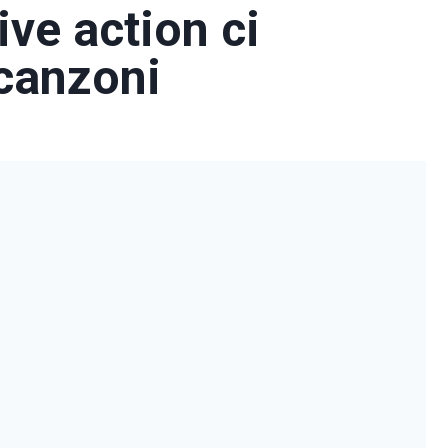
ive action ci
canzoni