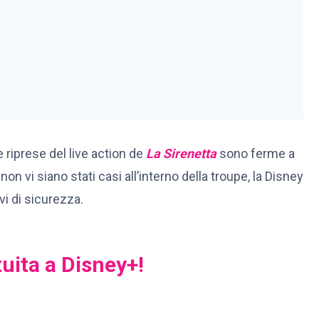
le riprese del live action de
La Sirenetta
sono ferme a
 vi siano stati casi all’interno della troupe, la Disney
vi di sicurezza.
tuita a Disney+!