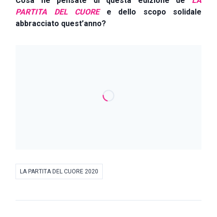
Cosa ne pensate di questa edizione de
LA
PARTITA DEL CUORE
e dello scopo solidale
abbracciato quest’anno?
LA PARTITA DEL CUORE 2020