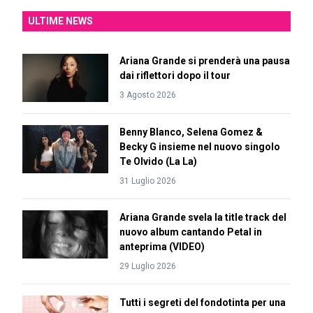
ULTIME NEWS
Ariana Grande si prenderà una pausa
dai riflettori dopo il tour
3 Agosto 2026
Benny Blanco, Selena Gomez &
Becky G insieme nel nuovo singolo
Te Olvido (La La)
31 Luglio 2026
Ariana Grande svela la title track del
nuovo album cantando Petal in
anteprima (VIDEO)
29 Luglio 2026
Tutti i segreti del fondotinta per una