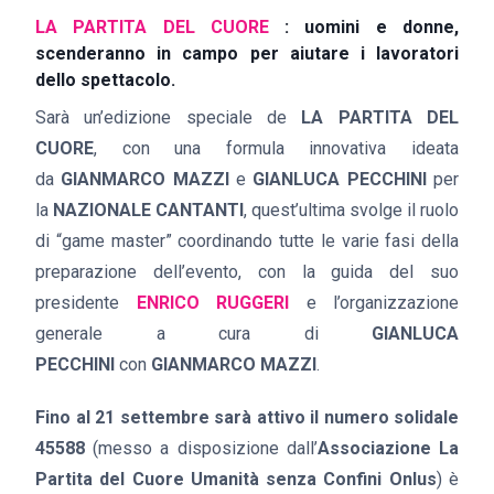
LA PARTITA DEL CUORE
: uomini e donne,
scenderanno in campo per aiutare i lavoratori
dello spettacolo.
Sarà un’edizione speciale de
LA PARTITA DEL
CUORE
, con una formula innovativa ideata
da
GIANMARCO MAZZI
e
GIANLUCA PECCHINI
per
la
NAZIONALE CANTANTI
, quest’ultima svolge il ruolo
di “game master” coordinando tutte le varie fasi della
preparazione dell’evento, con la guida del suo
presidente
ENRICO RUGGERI
e l’organizzazione
generale a cura di
GIANLUCA
PECCHINI
con
GIANMARCO MAZZI
.
Fino al 21 settembre sarà attivo il numero solidale
45588
(messo a disposizione dall’
Associazione La
Partita del Cuore Umanità senza Confini Onlus
) è