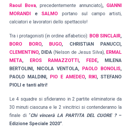
Raoul Bova
, precedentemente annunciato)
,
GIANNI
MORANDI
e
SALMO
portano sul campo artisti,
calciatori e lavoratori dello spettacolo!
Tra i protagonisti (in ordine alfabetico):
BOB SINCLAIR
,
BORO BORO
,
BUGO
, CHRISTIAN PANUCCI,
CLEMENTINO
, DIDA
(Nelson de Jesus Silva),
ERMAL
META
,
EROS RAMAZZOTTI
,
FEDE
, MILENA
BERTOLINI, NICOLA VENTOLA,
PAOLO BONOLIS
,
PAOLO MALDINI,
PIO E AMEDEO
,
RIKI
, STEFANO
PIOLI e tanti altri!
Le 4 squadre si sfideranno in 2 partite eliminatorie da
30 minuti ciascuna e le 2 vincitrici si contenderanno la
finale di “
Chi vincerà LA PARTITA DEL CUORE ?
–
Edizione Speciale 2020”
.