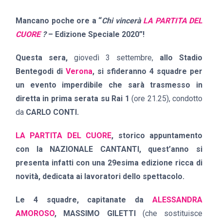
Mancano poche ore a “
Chi vincerà
LA PARTITA DEL
CUORE
?
– Edizione Speciale 2020”!
Questa sera,
giovedì 3 settembre,
allo Stadio
Bentegodi di
Verona
, si sfideranno 4 squadre per
un evento imperdibile che sarà trasmesso in
diretta in prima serata su Rai 1
(ore 21.25), condotto
da
CARLO CONTI.
LA
PARTITA DEL CUORE
, storico appuntamento
con la NAZIONALE CANTANTI, quest’anno si
presenta infatti con una 29esima edizione ricca di
novità, dedicata ai lavoratori dello spettacolo.
Le 4 squadre, capitanate da
ALESSANDRA
AMOROSO
, MASSIMO GILETTI
(che sostituisce