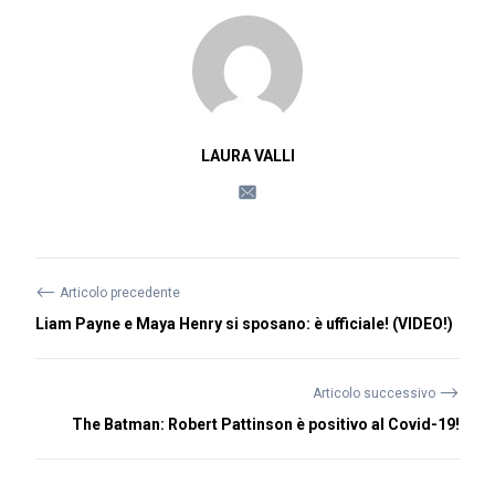
LAURA VALLI
⟵
Articolo precedente
Liam Payne e Maya Henry si sposano: è ufficiale! (VIDEO!)
⟶
Articolo successivo
The Batman: Robert Pattinson è positivo al Covid-19!