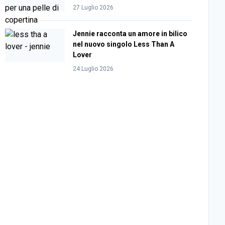
27 Luglio 2026
Jennie racconta un amore in bilico
nel nuovo singolo Less Than A
Lover
24 Luglio 2026