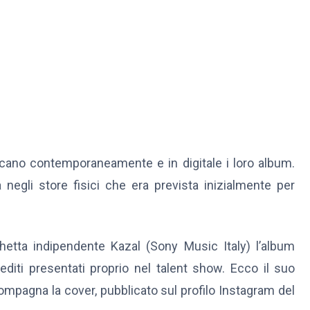
blicano contemporaneamente e in digitale i loro album.
a negli store fisici che era prevista inizialmente per
chetta indipendente Kazal (Sony Music Italy) l’album
nediti presentati proprio nel talent show. Ecco il suo
compagna la cover, pubblicato sul profilo Instagram del