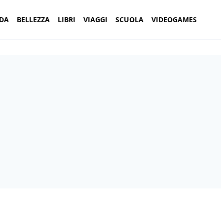
DA
BELLEZZA
LIBRI
VIAGGI
SCUOLA
VIDEOGAMES