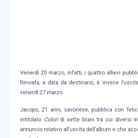
Venerdì 20 marzo, infatti, i quattro allievi pub
Rinviata, a data da destinarsi, è invece l’uscit
venerdì 27 marzo.
Jacopo, 21 anni, savonese, pubblica con l’eti
intitolato
Colori
di sette brani tra cui diversi i
annuncio relativo all’uscita dell’album e che ac