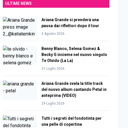
ULTIME NEWS
Ariana Grande si prenderà una
pausa dai riflettori dopo il tour
3 Agosto 2026
Benny Blanco, Selena Gomez &
Becky G insieme nel nuovo singolo
Te Olvido (La La)
31 Luglio 2026
Ariana Grande svela la title track
del nuovo album cantando Petal in
anteprima (VIDEO)
29 Luglio 2026
Tutti i segreti del fondotinta per
una pelle di copertina