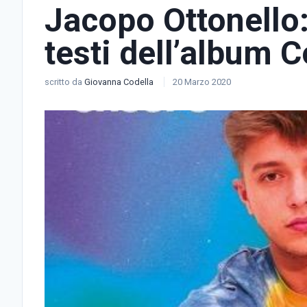
Jacopo Ottonello: 
testi dell’album C
scritto da
Giovanna Codella
20 Marzo 2020