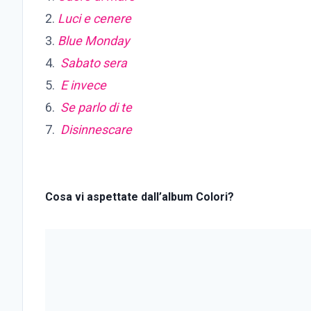
2.
Luci e cenere
3.
Blue Monday
4.
Sabato sera
5.
E invece
6.
Se parlo di te
7.
Disinnescare
Cosa vi aspettate dall’album Colori?