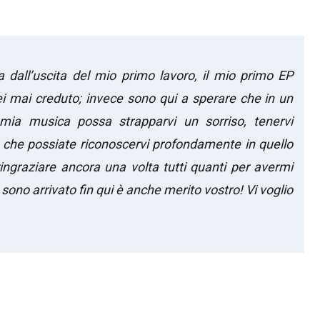
a dall’uscita del mio primo lavoro, il mio primo EP
ei mai creduto; invece sono qui a sperare che in un
 mia musica possa strapparvi un sorriso, tenervi
e che possiate riconoscervi profondamente in quello
ringraziare ancora una volta tutti quanti per avermi
ono arrivato fin qui è anche merito vostro! Vi voglio