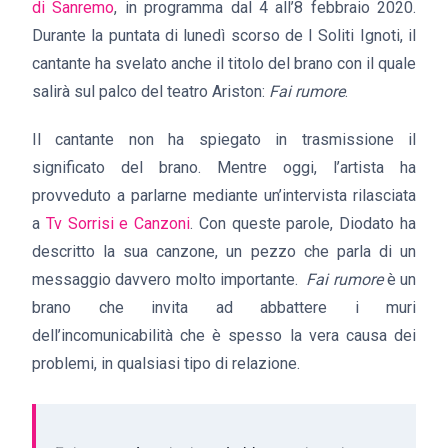
di Sanremo
, in programma dal 4 all’8 febbraio 2020.
Durante la puntata di lunedì scorso de I Soliti Ignoti, il
cantante ha svelato anche il titolo del brano con il quale
salirà sul palco del teatro Ariston:
Fai rumore
.
Il cantante non ha spiegato in trasmissione il
significato del brano. Mentre oggi, l’artista ha
provveduto a parlarne mediante un’intervista rilasciata
a
Tv Sorrisi e Canzoni
. Con queste parole, Diodato ha
descritto la sua canzone, un pezzo che parla di un
messaggio davvero molto importante.
Fai rumore
è un
brano che invita ad abbattere i muri
dell’incomunicabilità che è spesso la vera causa dei
problemi, in qualsiasi tipo di relazione.