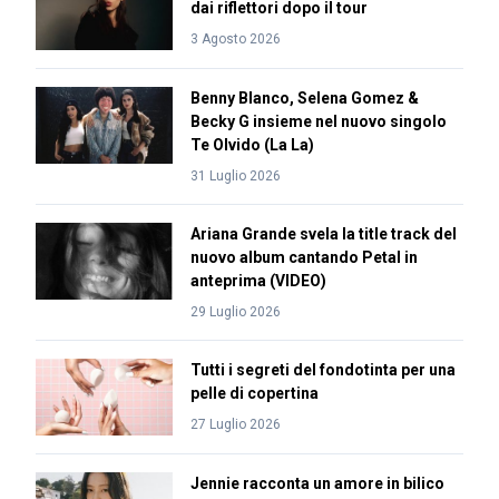
dai riflettori dopo il tour
3 Agosto 2026
Benny Blanco, Selena Gomez &
Becky G insieme nel nuovo singolo
Te Olvido (La La)
31 Luglio 2026
Ariana Grande svela la title track del
nuovo album cantando Petal in
anteprima (VIDEO)
29 Luglio 2026
Tutti i segreti del fondotinta per una
pelle di copertina
27 Luglio 2026
Jennie racconta un amore in bilico