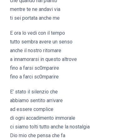
che quando hai pianto
mentre te ne andavi via
ti sei portata anche me
E ora lo vedi con il tempo
tutto sembra avere un senso
anche il nostro ritornare
a innamorarsi in questo altrove
fino a farsi sc0mparire
fino a farci sc0mparire
E’ stato il silenzio che
abbiamo sentito arrivare
ad essere complice
di ogni accadimento immorale
ci siamo tolti tutto anche la nostalgia
Dio mio che pensa che fa