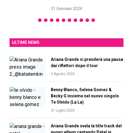
31 Gennaio 2024
ULTIME NEWS
Ariana Grande si prenderà una pausa
dai riflettori dopo il tour
3 Agosto 2026
Benny Blanco, Selena Gomez &
Becky G insieme nel nuovo singolo
Te Olvido (La La)
31 Luglio 2026
Ariana Grande svela la title track del
nuovo album cantando Petal in