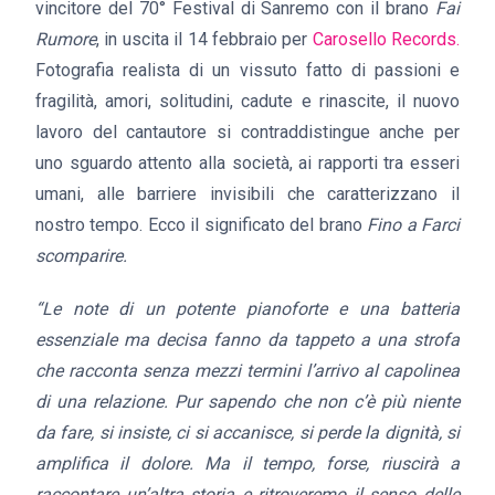
vincitore del 70° Festival di Sanremo con il brano
Fai
Rumore
, in uscita il 14 febbraio per
Carosello Records.
Fotografia realista di un vissuto fatto di passioni e
fragilità, amori, solitudini, cadute e rinascite, il nuovo
lavoro del cantautore si contraddistingue anche per
uno sguardo attento alla società, ai rapporti tra esseri
umani, alle barriere invisibili che caratterizzano il
nostro tempo. Ecco il significato del brano
Fino a Farci
scomparire.
“Le note di un potente pianoforte e una batteria
essenziale ma decisa fanno da tappeto a una strofa
che racconta senza mezzi termini l’arrivo al capolinea
di una relazione.
Pur sapendo che non c’è più niente
da fare, si insiste, ci si accanisce, si perde la dignità, si
amplifica il dolore. Ma il tempo, forse, riuscirà a
raccontare un’altra storia e ritroveremo il senso delle