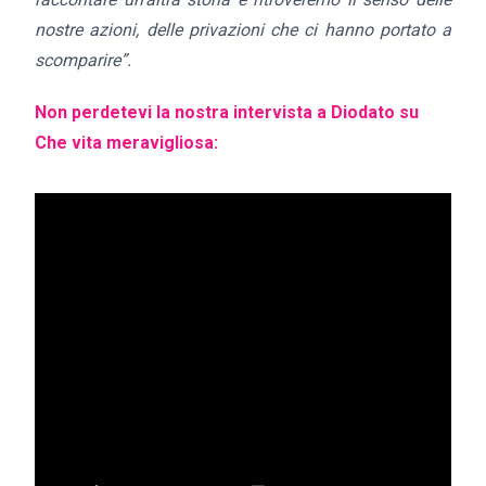
nostre azioni, delle privazioni che ci hanno portato a
scomparire”.
Non perdetevi la nostra intervista a Diodato su
Che vita meravigliosa: