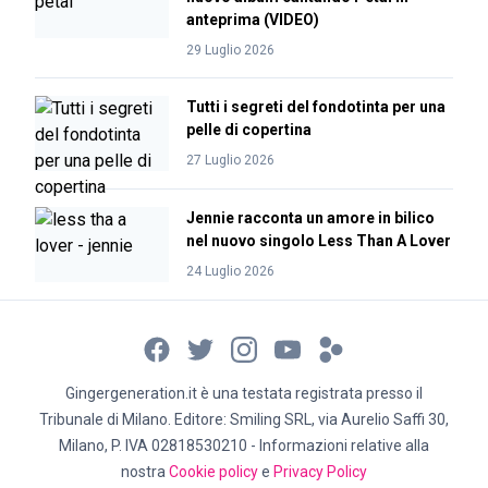
anteprima (VIDEO)
29 Luglio 2026
Tutti i segreti del fondotinta per una
pelle di copertina
27 Luglio 2026
Jennie racconta un amore in bilico
nel nuovo singolo Less Than A Lover
24 Luglio 2026
Gingergeneration.it è una testata registrata presso il
Tribunale di Milano. Editore: Smiling SRL, via Aurelio Saffi 30,
Milano, P. IVA 02818530210 - Informazioni relative alla
nostra
Cookie policy
e
Privacy Policy