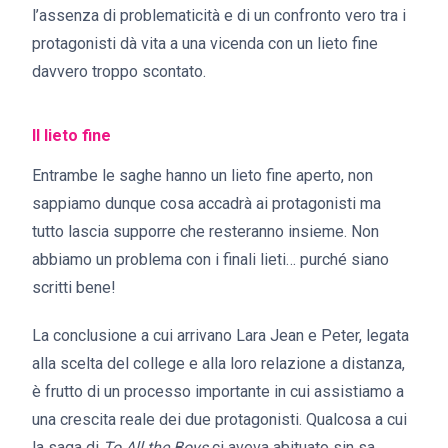
l’assenza di problematicità e di un confronto vero tra i
protagonisti dà vita a una vicenda con un lieto fine
davvero troppo scontato.
Il lieto fine
Entrambe le saghe hanno un lieto fine aperto, non
sappiamo dunque cosa accadrà ai protagonisti ma
tutto lascia supporre che resteranno insieme. Non
abbiamo un problema con i finali lieti… purché siano
scritti bene!
La conclusione a cui arrivano Lara Jean e Peter, legata
alla scelta del college e alla loro relazione a distanza,
è frutto di un processo importante in cui assistiamo a
una crescita reale dei due protagonisti. Qualcosa a cui
la saga di
To All the Boys
ci aveva abituato sin sa