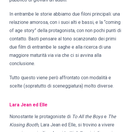
In entrambe le storie abbiamo due filoni principali: una
relazione amorosa, con i suoi alti e bassi, e la “coming
of age story” della protagonista, con non pochi punti di
contatto. Basti pensare al tono scanzonato dei primi
due film di entrambe le saghe e alla ricerca di una
maggiore maturità via via che ci si avvina alla
conclusione.
Tutto questo viene però affrontato con modalità e
scelte (sopratutto di sceneggiatura) molto diverse.
Lara Jean ed Elle
Nonostante le protagoniste di
To All the Boys
e
The
Kissing Booth
, Lara Jean ed Elle, si trovino a vivere