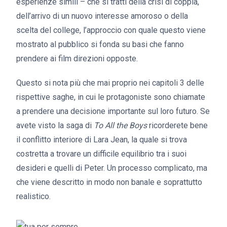
esperienze simili – che si tratti della crisi di coppia,
dell’arrivo di un nuovo interesse amoroso o della
scelta del college, l’approccio con quale questo viene
mostrato al pubblico si fonda su basi che fanno
prendere ai film direzioni opposte.
Questo si nota più che mai proprio nei capitoli 3 delle
rispettive saghe, in cui le protagoniste sono chiamate
a prendere una decisione importante sul loro futuro. Se
avete visto la saga di
To All the Boys
ricorderete bene
il conflitto interiore di Lara Jean, la quale si trova
costretta a trovare un difficile equilibrio tra i suoi
desideri e quelli di Peter. Un processo complicato, ma
che viene descritto in modo non banale e soprattutto
realistico.