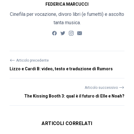
FEDERICA MARCUCCI
Cinefila per vocazione, divoro libri (e fumetti) e ascolto
tanta musica.
⟵
Articolo precedente
Lizzo e Cardi B: video, testo e traduzione di Rumors
⟶
Articolo successivo
The Kissing Booth 3: qual è il futuro di Elle e Noah?
ARTICOLI CORRELATI