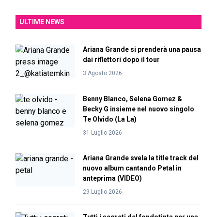
ULTIME NEWS
Ariana Grande si prenderà una pausa
dai riflettori dopo il tour
3 Agosto 2026
Benny Blanco, Selena Gomez &
Becky G insieme nel nuovo singolo
Te Olvido (La La)
31 Luglio 2026
Ariana Grande svela la title track del
nuovo album cantando Petal in
anteprima (VIDEO)
29 Luglio 2026