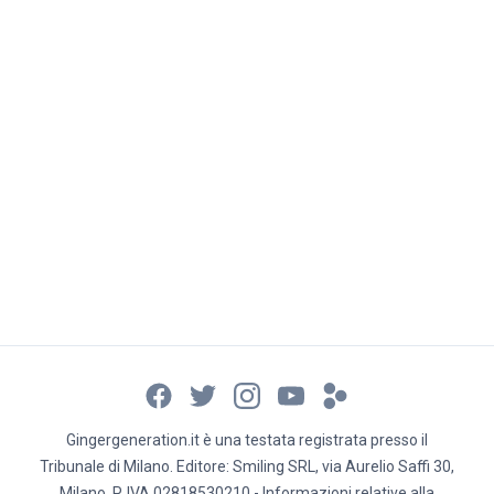
Gingergeneration.it è una testata registrata presso il
Tribunale di Milano. Editore: Smiling SRL, via Aurelio Saffi 30,
Milano, P. IVA 02818530210 - Informazioni relative alla