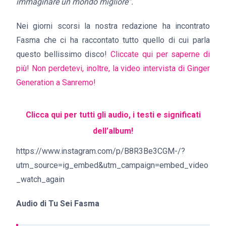
immaginare un mondo migliore”.
Nei giorni scorsi la nostra redazione ha incontrato
Fasma che ci ha raccontato tutto quello di cui parla
questo bellissimo disco!
Cliccate qui per saperne di
più!
Non perdetevi, inoltre, la video intervista di Ginger
Generation a Sanremo!
Clicca qui per tutti gli audio, i testi e significati
dell’album!
https://www.instagram.com/p/B8R3Be3CGM-/?
utm_source=ig_embed&utm_campaign=embed_video
_watch_again
Audio di Tu Sei Fasma