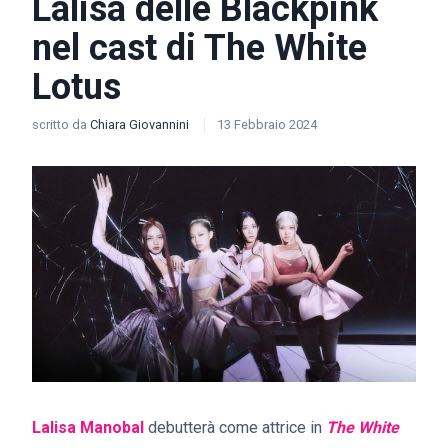
Lalisa delle Blackpink
nel cast di The White
Lotus
scritto da
Chiara Giovannini
13 Febbraio 2024
Lalisa Manobal
debutterà come attrice in
The White