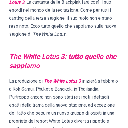
Lotus 3
. La cantante delle Blackpink farà così il suo
esordi nel mondo della recitazione. Come per tutti i
casting della terza stagione, il suo ruolo non è stato
reso noto. Ecco tutto quello che sappiamo sulla nuova
stagione di
The White Lotus.
The White Lotus 3: tutto quello che
sappiamo
La produzione di
The White Lotus 3
inizierà a febbraio
a Koh Samui, Phuket e Bangkok, in Thailandia.
Purtroppo ancora non sono stati resi noti i dettagli
esatti della trama della nuova stagione, ad eccezione
del fatto che seguirà un nuovo gruppo di ospiti in una
proprietà del resort White Lotus diversa rispetto a