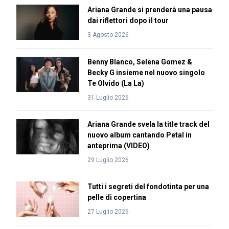
Ariana Grande si prenderà una pausa
dai riflettori dopo il tour
3 Agosto 2026
Benny Blanco, Selena Gomez &
Becky G insieme nel nuovo singolo
Te Olvido (La La)
31 Luglio 2026
Ariana Grande svela la title track del
nuovo album cantando Petal in
anteprima (VIDEO)
29 Luglio 2026
Tutti i segreti del fondotinta per una
pelle di copertina
27 Luglio 2026