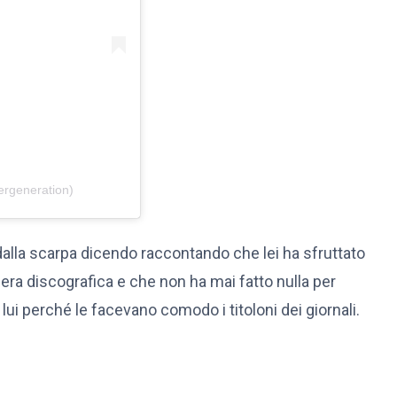
ergeneration)
i dalla scarpa dicendo raccontando che lei ha sfruttato
rriera discografica e che non ha mai fatto nulla per
 lui perché le facevano comodo i titoloni dei giornali.