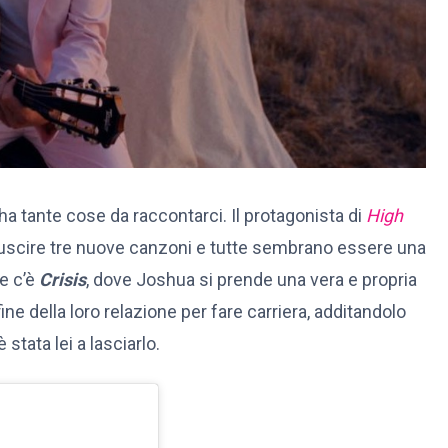
 tante cose da raccontarci. Il protagonista di
High
 uscire tre nuove canzoni e tutte sembrano essere una
te c’è
Crisis
, dove Joshua si prende una vera e propria
fine della loro relazione per fare carriera, additandolo
 stata lei a lasciarlo.