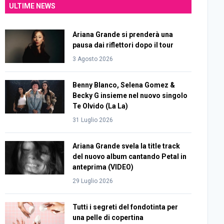
ULTIME NEWS
Ariana Grande si prenderà una
pausa dai riflettori dopo il tour
3 Agosto 2026
Benny Blanco, Selena Gomez &
Becky G insieme nel nuovo singolo
Te Olvido (La La)
31 Luglio 2026
Ariana Grande svela la title track
del nuovo album cantando Petal in
anteprima (VIDEO)
29 Luglio 2026
Tutti i segreti del fondotinta per
una pelle di copertina