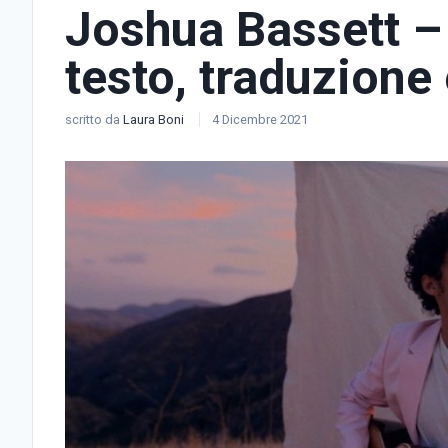
Joshua Bassett – 
testo, traduzione 
scritto da
Laura Boni
4 Dicembre 2021