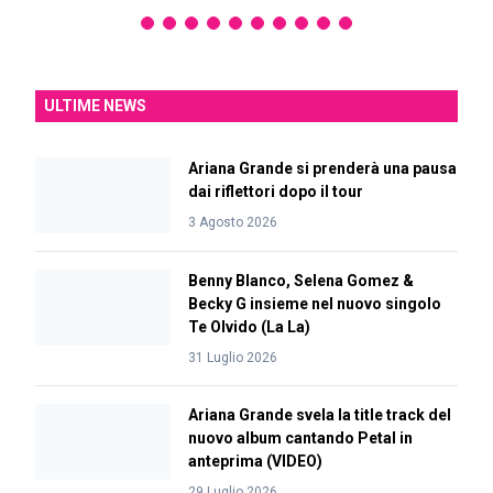
ULTIME NEWS
Ariana Grande si prenderà una pausa
dai riflettori dopo il tour
3 Agosto 2026
Benny Blanco, Selena Gomez &
Becky G insieme nel nuovo singolo
Te Olvido (La La)
31 Luglio 2026
Ariana Grande svela la title track del
nuovo album cantando Petal in
anteprima (VIDEO)
29 Luglio 2026