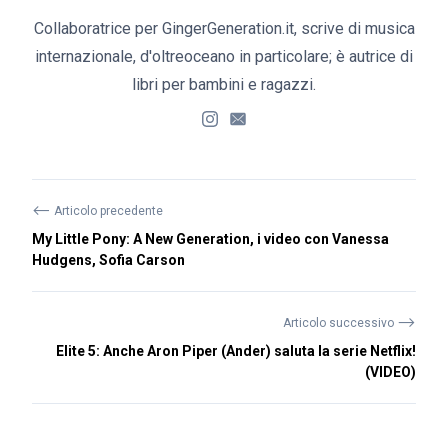
Collaboratrice per GingerGeneration.it, scrive di musica
internazionale, d'oltreoceano in particolare; è autrice di
libri per bambini e ragazzi.
⟵
Articolo precedente
My Little Pony: A New Generation, i video con Vanessa
Hudgens, Sofia Carson
⟶
Articolo successivo
Elite 5: Anche Aron Piper (Ander) saluta la serie Netflix!
(VIDEO)