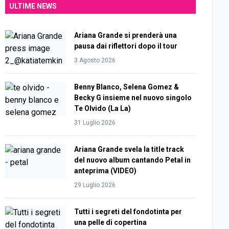
ULTIME NEWS
Ariana Grande si prenderà una
pausa dai riflettori dopo il tour
3 Agosto 2026
Benny Blanco, Selena Gomez &
Becky G insieme nel nuovo singolo
Te Olvido (La La)
31 Luglio 2026
Ariana Grande svela la title track
del nuovo album cantando Petal in
anteprima (VIDEO)
29 Luglio 2026
Tutti i segreti del fondotinta per
una pelle di copertina