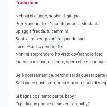
Traduzione
Nebbia di giugno, nebbia di giugno
Potrei anche dire: “Incontriamoci a Montauk”.
Spiaggia fredda, tu cammini
Sento il mio corpo urlare quando parli
Lei è f**a, l’ho sentito dire
Non mi sorprenderò, ho visto dov’erano le foto
Incendio in casa, di sicuro, spero che si speng
Se è così fantastica, perché sei da questa parte d
Se ti piace così tanto, cosa stai cercando di scop
Si bagna così tanto per te, baby?
Ti parla con poesie e canzoni, eh, baby?