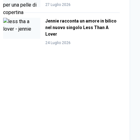
27 Luglio 2026
Jennie racconta un amore in bilico
nel nuovo singolo Less Than A
Lover
24 Luglio 2026