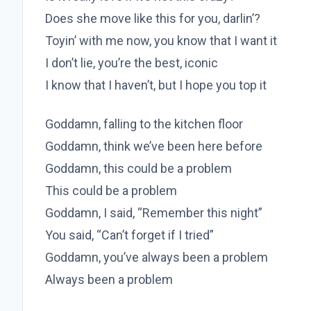
Does she move like this for you, darlin’?
Toyin’ with me now, you know that I want it
I don’t lie, you’re the best, iconic
I know that I haven’t, but I hope you top it
Goddamn, falling to the kitchen floor
Goddamn, think we’ve been here before
Goddamn, this could be a problem
This could be a problem
Goddamn, I said, “Remember this night”
You said, “Can’t forget if I tried”
Goddamn, you’ve always been a problem
Always been a problem