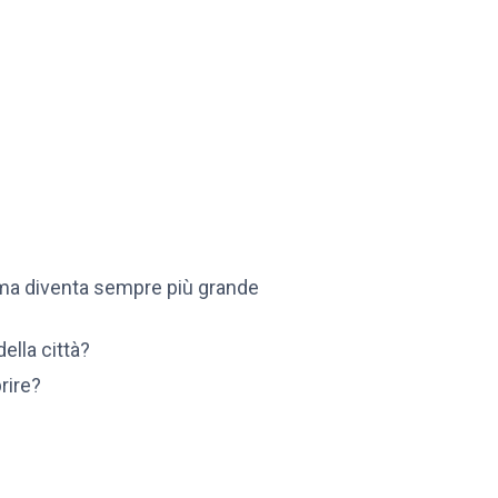
a ma diventa sempre più grande
ella città?
rire?