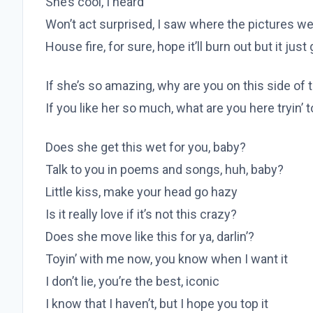
She’s cool, I heard
Won’t act surprised, I saw where the pictures w
House fire, for sure, hope it’ll burn out but it just
If she’s so amazing, why are you on this side of
If you like her so much, what are you here tryin’ t
Does she get this wet for you, baby?
Talk to you in poems and songs, huh, baby?
Little kiss, make your head go hazy
Is it really love if it’s not this crazy?
Does she move like this for ya, darlin’?
Toyin’ with me now, you know when I want it
I don’t lie, you’re the best, iconic
I know that I haven’t, but I hope you top it