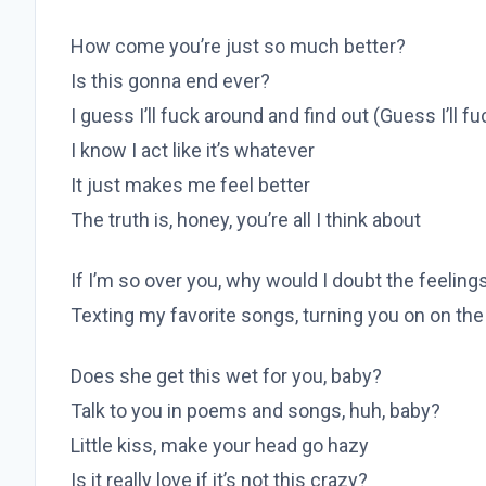
How come you’re just so much better?
Is this gonna end ever?
I guess I’ll fuck around and find out (Guess I’ll f
I know I act like it’s whatever
It just makes me feel better
The truth is, honey, you’re all I think about
If I’m so over you, why would I doubt the feelings
Texting my favorite songs, turning you on on th
Does she get this wet for you, baby?
Talk to you in poems and songs, huh, baby?
Little kiss, make your head go hazy
Is it really love if it’s not this crazy?