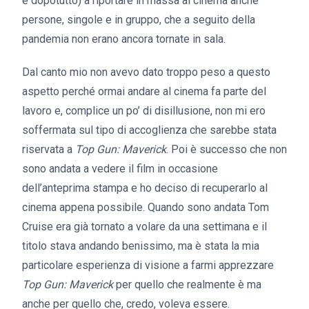
è dopotutto) a riportare in massa al cinema anche
persone, singole e in gruppo, che a seguito della
pandemia non erano ancora tornate in sala.
Dal canto mio non avevo dato troppo peso a questo
aspetto perché ormai andare al cinema fa parte del
lavoro e, complice un po’ di disillusione, non mi ero
soffermata sul tipo di accoglienza che sarebbe stata
riservata a
Top Gun: Maverick
. Poi è successo che non
sono andata a vedere il film in occasione
dell’anteprima stampa e ho deciso di recuperarlo al
cinema appena possibile. Quando sono andata Tom
Cruise era già tornato a volare da una settimana e il
titolo stava andando benissimo, ma è stata la mia
particolare esperienza di visione a farmi apprezzare
Top Gun: Maverick
per quello che realmente è ma
anche per quello che, credo, voleva essere.