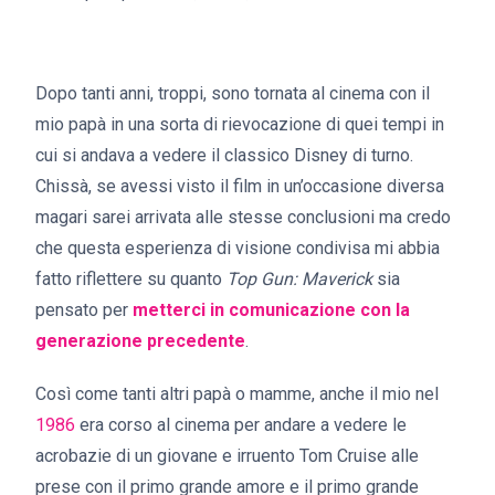
Dopo tanti anni, troppi, sono tornata al cinema con il
mio papà in una sorta di rievocazione di quei tempi in
cui si andava a vedere il classico Disney di turno.
Chissà, se avessi visto il film in un’occasione diversa
magari sarei arrivata alle stesse conclusioni ma credo
che questa esperienza di visione condivisa mi abbia
fatto riflettere su quanto
Top Gun: Maverick
sia
pensato per
metterci in comunicazione con la
generazione precedente
.
Così come tanti altri papà o mamme, anche il mio nel
1986
era corso al cinema per andare a vedere le
acrobazie di un giovane e irruento Tom Cruise alle
prese con il primo grande amore e il primo grande