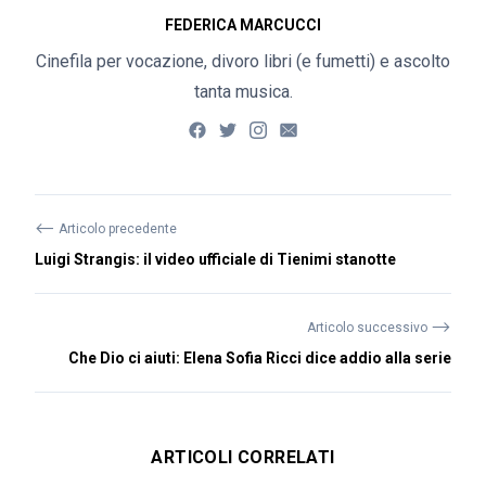
FEDERICA MARCUCCI
Cinefila per vocazione, divoro libri (e fumetti) e ascolto
tanta musica.
⟵
Articolo precedente
Luigi Strangis: il video ufficiale di Tienimi stanotte
⟶
Articolo successivo
Che Dio ci aiuti: Elena Sofia Ricci dice addio alla serie
ARTICOLI CORRELATI