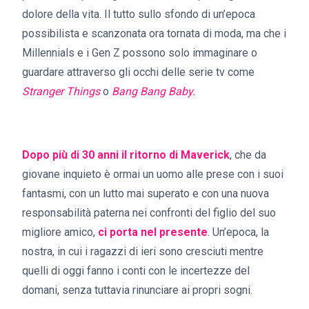
dolore della vita. Il tutto sullo sfondo di un’epoca
possibilista e scanzonata ora tornata di moda, ma che i
Millennials e i Gen Z possono solo immaginare o
guardare attraverso gli occhi delle serie tv come
Stranger Things
o
Bang Bang Baby.
Dopo più di 30 anni il ritorno di Maverick
, che da
giovane inquieto è ormai un uomo alle prese con i suoi
fantasmi, con un lutto mai superato e con una nuova
responsabilità paterna nei confronti del figlio del suo
migliore amico,
ci porta nel presente
. Un’epoca, la
nostra, in cui i ragazzi di ieri sono cresciuti mentre
quelli di oggi fanno i conti con le incertezze del
domani, senza tuttavia rinunciare ai propri sogni.