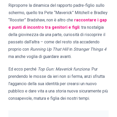
Riproporre la dinamica del rapporto padre-figlio sullo
schermo, quello tra Pete “Maverick” Mitchell e Bradley
“Rooster” Bradshaw, non è altro che
raccontare i gap
e punti di incontro tra genitori e figli
: tra nostalgia
della giovinezza da una parte, curiosità di riscoprire il
passato dall’altra – come del resto sta accadendo
proprio con
Running Up That Hill
in
Stranger Things 4
ma anche voglia di guardare avanti.
Ed ecco perché
Top Gun: Maverick funziona
. Pur
prendendo le mosse da ieri non si ferma, anzi sfrutta
l’aggancio della sua identità per crearsi un nuovo
pubblico e dare vita a una storia nuova sicuramente più
consapevole, matura e figlia dei nostri tempi.