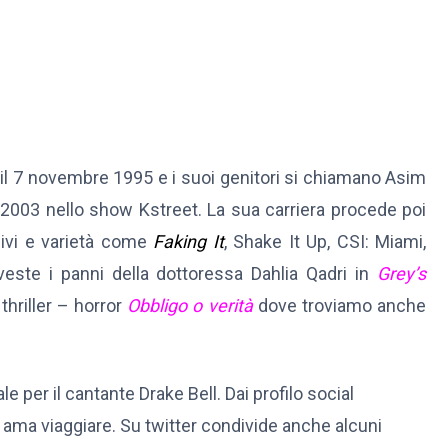
a il 7 novembre 1995 e i suoi genitori si chiamano Asim
l 2003 nello show Kstreet. La sua carriera procede poi
sivi e varietà come
Faking It
, Shake It Up, CSI: Miami,
ste i panni della dottoressa Dahlia Qadri in
Grey’s
thriller – horror
Obbligo o verità
dove troviamo anche
 per il cantante Drake Bell. Dai profilo social
ama viaggiare. Su twitter condivide anche alcuni