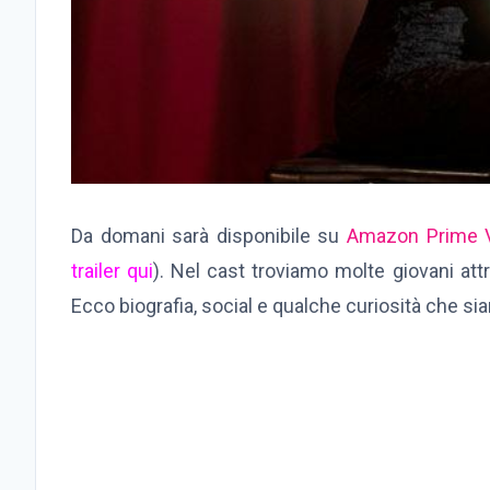
Da domani sarà disponibile su
Amazon Prime 
trailer qui
). Nel cast troviamo molte giovani att
Ecco biografia, social e qualche curiosità che sia