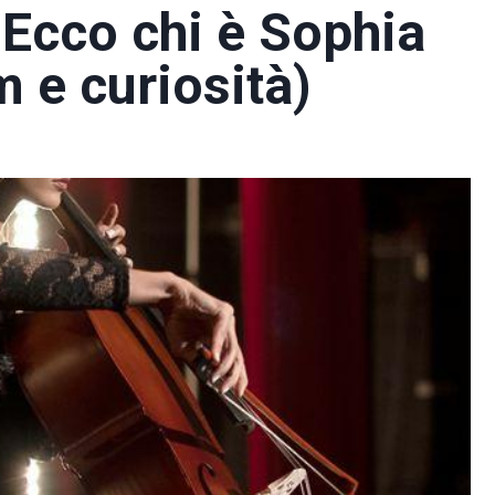
 Ecco chi è Sophia
m e curiosità)