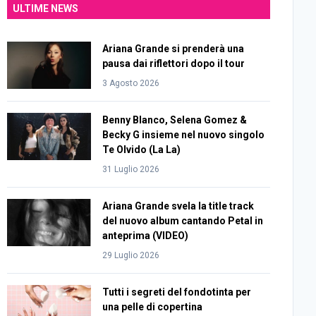
ULTIME NEWS
Ariana Grande si prenderà una
pausa dai riflettori dopo il tour
3 Agosto 2026
Benny Blanco, Selena Gomez &
Becky G insieme nel nuovo singolo
Te Olvido (La La)
31 Luglio 2026
Ariana Grande svela la title track
del nuovo album cantando Petal in
anteprima (VIDEO)
29 Luglio 2026
Tutti i segreti del fondotinta per
una pelle di copertina