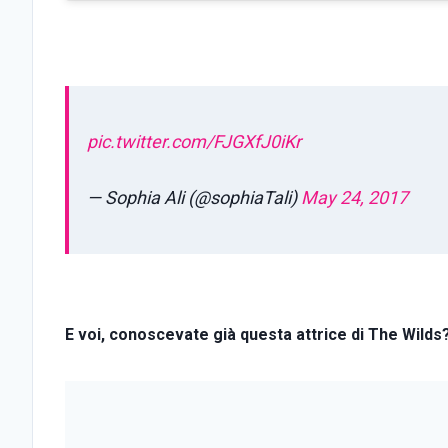
pic.twitter.com/FJGXfJ0iKr
— Sophia Ali (@sophiaTali)
May 24, 2017
E voi, conoscevate già questa attrice di The Wilds