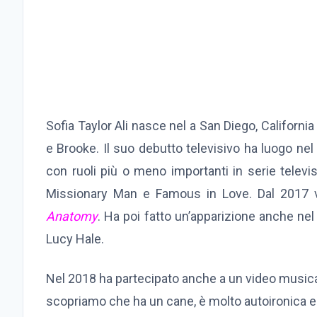
Sofia Taylor Ali nasce nel a San Diego, Californi
e Brooke. Il suo debutto televisivo ha luogo ne
con ruoli più o meno importanti in serie televi
Missionary Man e Famous in Love. Dal 2017 ve
Anatomy
. Ha poi fatto un’apparizione anche nel 
Lucy Hale.
Nel 2018 ha partecipato anche a un video musicale
scopriamo che ha un cane, è molto autoironica e 