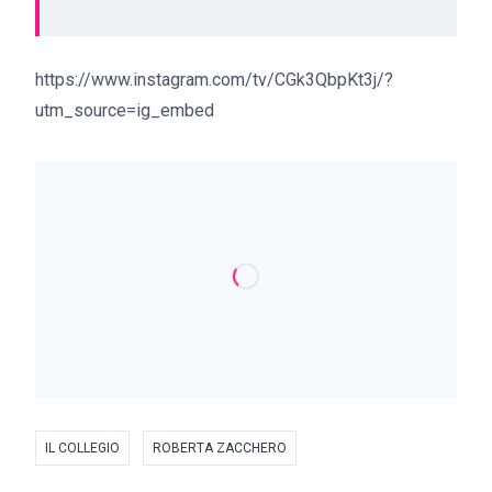
https://www.instagram.com/tv/CGk3QbpKt3j/?
utm_source=ig_embed
IL COLLEGIO
ROBERTA ZACCHERO