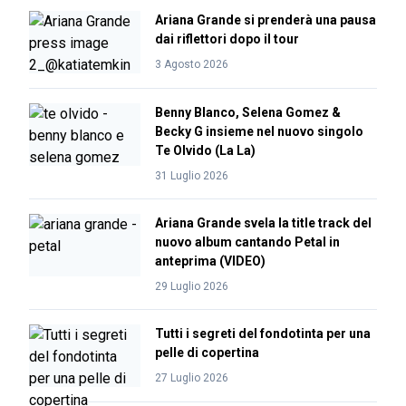
Ariana Grande si prenderà una pausa
dai riflettori dopo il tour
3 Agosto 2026
Benny Blanco, Selena Gomez &
Becky G insieme nel nuovo singolo
Te Olvido (La La)
31 Luglio 2026
Ariana Grande svela la title track del
nuovo album cantando Petal in
anteprima (VIDEO)
29 Luglio 2026
Tutti i segreti del fondotinta per una
pelle di copertina
27 Luglio 2026