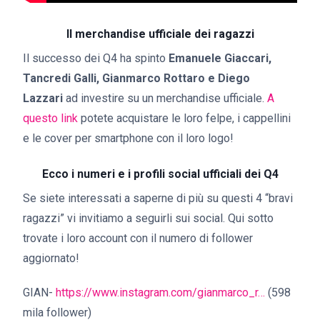
Il merchandise ufficiale dei ragazzi
Il successo dei Q4 ha spinto
Emanuele Giaccari,
Tancredi Galli, Gianmarco Rottaro e Diego
Lazzari
ad investire su un merchandise ufficiale.
A
questo link
potete acquistare le loro felpe, i cappellini
e le cover per smartphone con il loro logo!
Ecco i numeri e i profili social ufficiali dei Q4
Se siete interessati a saperne di più su questi 4 “bravi
ragazzi” vi invitiamo a seguirli sui social. Qui sotto
trovate i loro account con il numero di follower
aggiornato!
GIAN-
https://www.instagram.com/gianmarco_r…
(598
mila follower)