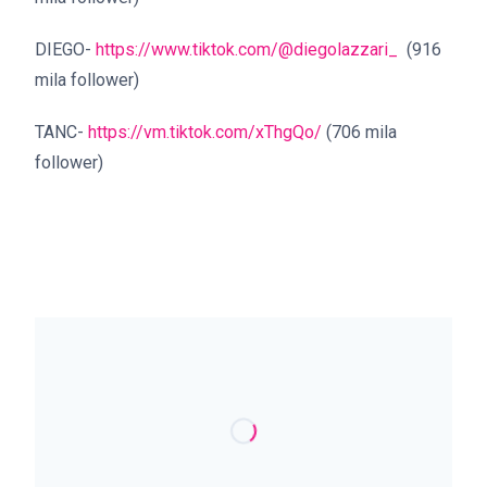
DIEGO-
https://www.tiktok.com/@diegolazzari_
(916
mila follower)
TANC-
https://vm.tiktok.com/xThgQo/
(706 mila
follower)