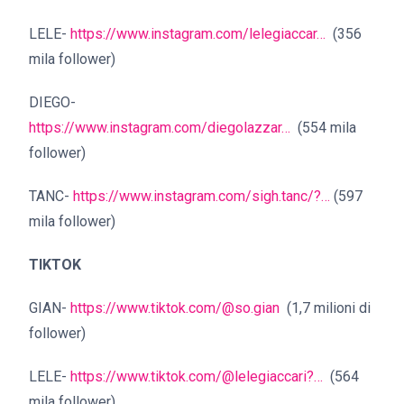
LELE-
https://www.instagram.com/lelegiaccar…
(356
mila follower)
DIEGO-
https://www.instagram.com/diegolazzar…
(554 mila
follower)
TANC-
https://www.instagram.com/sigh.tanc/?…
(597
mila follower)
TIKTOK
GIAN-
https://www.tiktok.com/@so.gian
(1,7 milioni di
follower)
LELE-
https://www.tiktok.com/@lelegiaccari?…
(564
mila follower)