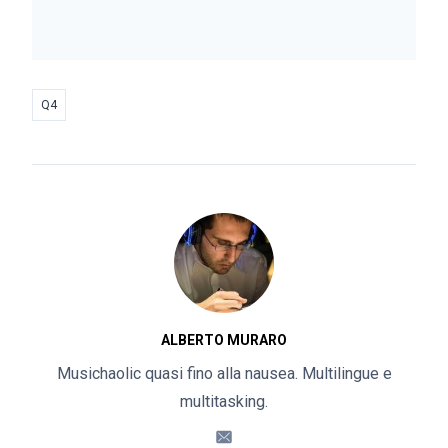
Q4
ALBERTO MURARO
Musichaolic quasi fino alla nausea. Multilingue e
multitasking.