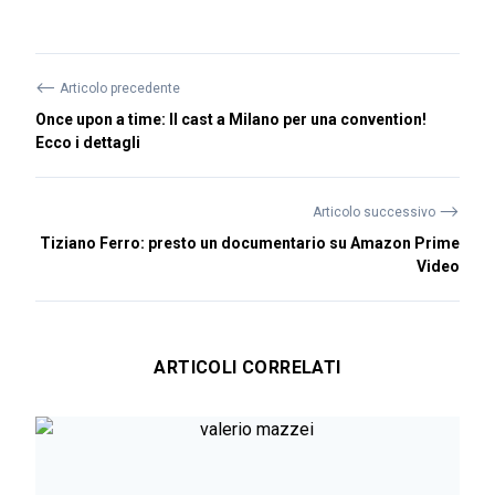
⟵
Articolo precedente
Once upon a time: Il cast a Milano per una convention!
Ecco i dettagli
⟶
Articolo successivo
Tiziano Ferro: presto un documentario su Amazon Prime
Video
ARTICOLI CORRELATI