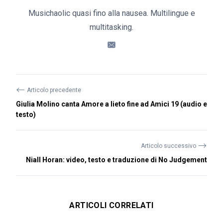
Musichaolic quasi fino alla nausea. Multilingue e
multitasking.
⟵
Articolo precedente
Giulia Molino canta Amore a lieto fine ad Amici 19 (audio e
testo)
⟶
Articolo successivo
Niall Horan: video, testo e traduzione di No Judgement
ARTICOLI CORRELATI