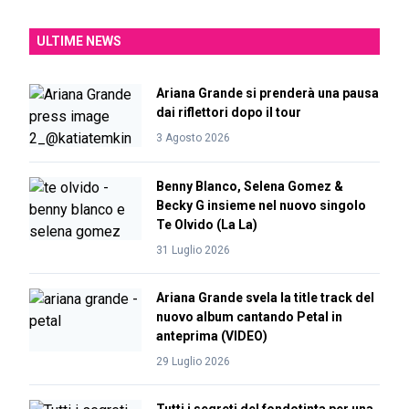
ULTIME NEWS
Ariana Grande si prenderà una pausa
dai riflettori dopo il tour
3 Agosto 2026
Benny Blanco, Selena Gomez &
Becky G insieme nel nuovo singolo
Te Olvido (La La)
31 Luglio 2026
Ariana Grande svela la title track del
nuovo album cantando Petal in
anteprima (VIDEO)
29 Luglio 2026