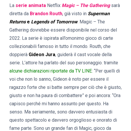
La
serie animata
Netflix
Magic – The Gathering
sarà
diretta da
Brandon Routh
, già visto in
Superman
Returns
e
Legends of Tomorrow
. Magic – The
Gathering dovrebbe essere disponibile nel corso del
2022. La serie è ispirata all’omonimo gioco di carte
collezionabili famoso in tutto il mondo. Routh, che
doppierà
Gideon Jura
, guiderà il cast vocale della
serie. L’attore ha parlato del suo personaggio. tramite
alcune dichiarazioni riportate da TV LINE
: “Per quelli di
voi che non lo sanno, Gideon è noto per essere il
ragazzo forte che si batte sempre per ciò che è giusto,
giusto e non ha paura di combattere” e poi ancora: “Ora
capisco perché mi hanno assunto per questo. Ha
senso. Ma seriamente, sono davvero entusiasta di
questo spettacolo e davvero orgoglioso e onorato di
farne parte. Sono un grande fan di Magic, gioco da