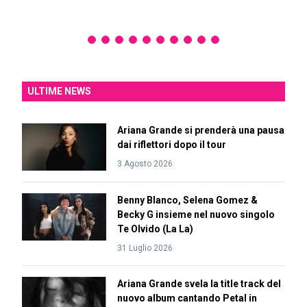
ULTIME NEWS
Ariana Grande si prenderà una pausa
dai riflettori dopo il tour
3 Agosto 2026
Benny Blanco, Selena Gomez &
Becky G insieme nel nuovo singolo
Te Olvido (La La)
31 Luglio 2026
Ariana Grande svela la title track del
nuovo album cantando Petal in