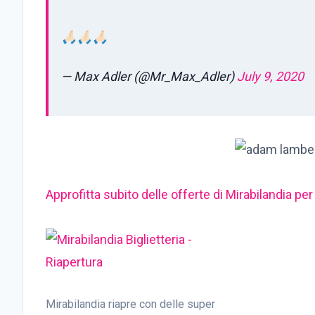
🙏🏻🙏🏻🙏🏻
— Max Adler (@Mr_Max_Adler)
July 9, 2020
Approfitta subito delle offerte di Mirabilandia per
Mirabilandia riapre con delle super