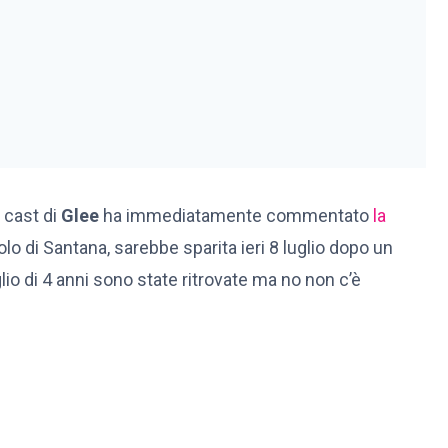
l cast di
Glee
ha immediatamente commentato
la
 ruolo di Santana, sarebbe sparita ieri 8 luglio dopo un
iglio di 4 anni sono state ritrovate ma no non c’è