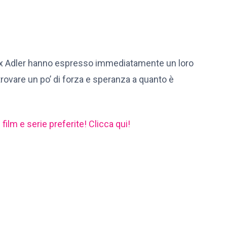
ax Adler hanno espresso immediatamente un loro
trovare un po’ di forza e speranza a quanto è
film e serie preferite! Clicca qui!