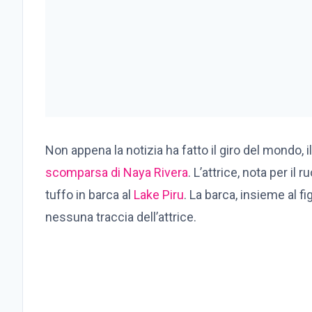
Non appena la notizia ha fatto il giro del mondo, i
scomparsa di Naya Rivera
. L’attrice, nota per il
tuffo in barca al
Lake Piru
. La barca, insieme al f
nessuna traccia dell’attrice.