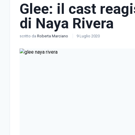
Glee: il cast rea
di Naya Rivera
scritto da
Roberta Marciano
9 Luglio 2020