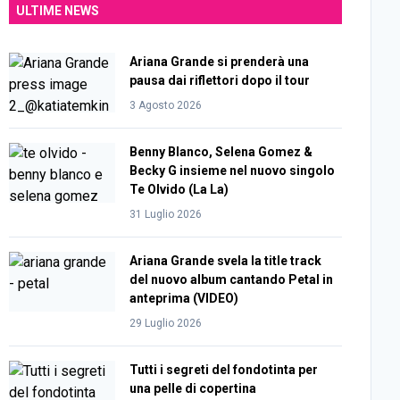
ULTIME NEWS
Ariana Grande si prenderà una
pausa dai riflettori dopo il tour
3 Agosto 2026
Benny Blanco, Selena Gomez &
Becky G insieme nel nuovo singolo
Te Olvido (La La)
31 Luglio 2026
Ariana Grande svela la title track
del nuovo album cantando Petal in
anteprima (VIDEO)
29 Luglio 2026
Tutti i segreti del fondotinta per
una pelle di copertina