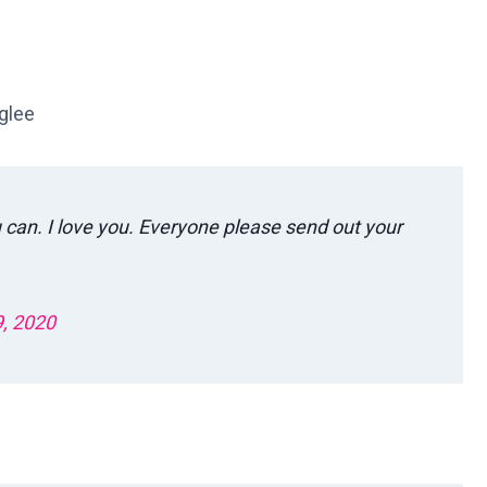
 can. I love you. Everyone please send out your
9, 2020