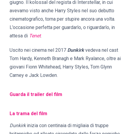
giugno. Il kolossal del regista di Interstellar, in cui
avevamo visto anche Harry Styles nel suo debutto
cinematografico, torna per stupire ancora una volta.
L’occasione perfetta per guardarlo, o riguardarlo, in
attesa di
Tenet
.
Uscito nei cinema nel 2017
Dunkirk
vedeva nel cast
Tom Hardy, Kenneth Branagh e Mark Ryalance, oltre ai
giovani Fionn Whitehead, Harry Styles, Tom Glynn
Carney e Jack Lowden.
Guarda il trailer del film
La trama del film
Dunkirk
inizia con centinaia di migliaia di truppe
britanniche ed alleate circondate dalle forze nemiche.