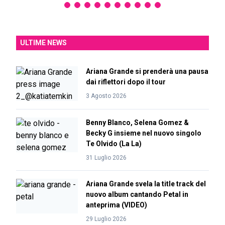
ULTIME NEWS
Ariana Grande si prenderà una pausa
dai riflettori dopo il tour
3 Agosto 2026
Benny Blanco, Selena Gomez &
Becky G insieme nel nuovo singolo
Te Olvido (La La)
31 Luglio 2026
Ariana Grande svela la title track del
nuovo album cantando Petal in
anteprima (VIDEO)
29 Luglio 2026