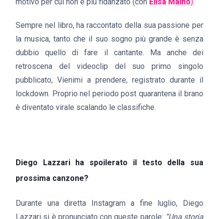
motivo per cui non è più fidanzato (con
Elisa Maino
).
Sempre nel libro, ha raccontato della sua passione per
la musica, tanto che il suo sogno più grande è senza
dubbio quello di fare il cantante. Ma anche dei
retroscena del videoclip del suo primo singolo
pubblicato, Vienimi a prendere, registrato durante il
lockdown. Proprio nel periodo post quarantena il brano
è diventato virale scalando le classifiche.
Diego Lazzari ha spoilerato il testo della sua
prossima canzone?
Durante una diretta Instagram a fine luglio, Diego
Lazzari si è pronunciato con queste parole:
“Una storia