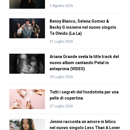
3 Agosto 2026
Benny Blanco, Selena Gomez &
Becky G insieme nel nuovo singolo
Te Olvido (La La)
31 Luglio 2026
Ariana Grande svela la title track del
nuovo album cantando Petal in
anteprima (VIDEO)
29 Luglio 2026
Tutti i segreti del fondotinta per una
pelle di copertina
27 Luglio 2026
Jennie racconta un amore in bilico
nel nuovo singolo Less Than A Lover