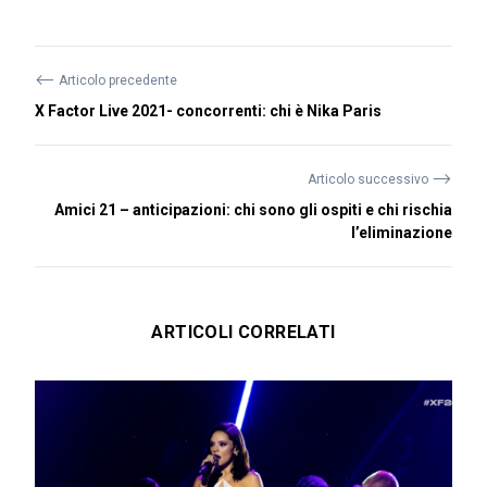
⟵
Articolo precedente
X Factor Live 2021- concorrenti: chi è Nika Paris
⟶
Articolo successivo
Amici 21 – anticipazioni: chi sono gli ospiti e chi rischia
l’eliminazione
ARTICOLI CORRELATI