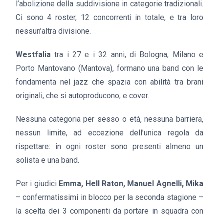
l’abolizione della suddivisione in categorie tradizionali.
Ci sono 4 roster, 12 concorrenti in totale, e tra loro
nessun’altra divisione.
Westfalia
tra i 27 e i 32 anni, di Bologna, Milano e
Porto Mantovano (Mantova), formano una band con le
fondamenta nel jazz che spazia con abilità tra brani
originali, che si autoproducono, e cover.
Nessuna categoria per sesso o età, nessuna barriera,
nessun limite, ad eccezione dell’unica regola da
rispettare: in ogni roster sono presenti almeno un
solista e una band.
Per i giudici
Emma, Hell Raton, Manuel Agnelli, Mika
– confermatissimi in blocco per la seconda stagione –
la scelta dei 3 componenti da portare in squadra con