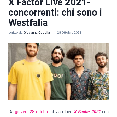
X Factor Live 2021-
concorrenti: chi sono i
Westfalia
scritto da
Giovanna Codella
28 Ottobre 2021
Da
giovedì 28 ottobre
al via i Live
X Factor 2021
con