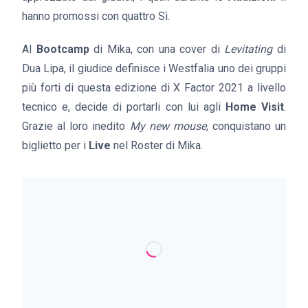
hanno promossi con quattro Sì.
Al
Bootcamp
di Mika, con una cover di
Levitating
di
Dua Lipa, il giudice definisce i Westfalia uno dei gruppi
più forti di questa edizione di X Factor 2021 a livello
tecnico e, decide di portarli con lui agli
Home Visit
.
Grazie al loro inedito
My new mouse
, conquistano un
biglietto per i
Live
nel Roster di Mika.