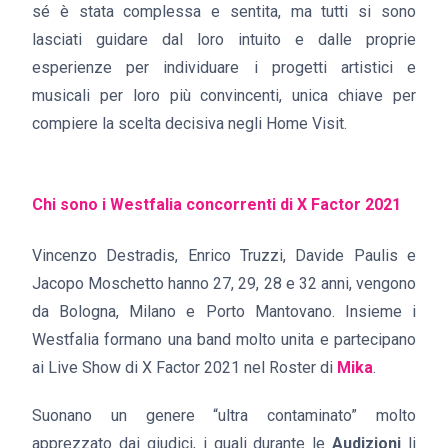
sé è stata complessa e sentita, ma tutti si sono
lasciati guidare dal loro intuito e dalle proprie
esperienze per individuare i progetti artistici e
musicali per loro più convincenti, unica chiave per
compiere la scelta decisiva negli Home Visit.
Chi sono i Westfalia concorrenti di X Factor 2021
Vincenzo Destradis, Enrico Truzzi, Davide Paulis e
Jacopo Moschetto hanno 27, 29, 28 e 32 anni, vengono
da Bologna, Milano e Porto Mantovano. Insieme i
Westfalia formano una band molto unita e partecipano
ai Live Show di X Factor 2021 nel Roster di
Mika
.
Suonano un genere “ultra contaminato” molto
apprezzato dai giudici, i quali durante le
Audizioni
li