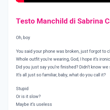
Testo Manchild di Sabrina 
Oh, boy
You said your phone was broken, just forgot to c
Whole outfit you’re wearing, God, I hope it’s ironi
Did you just say you’re finished? Didn’t know we 
It’s all just so familiar, baby, what do you call it?
Stupid
Or is it slow?
Maybe it’s useless