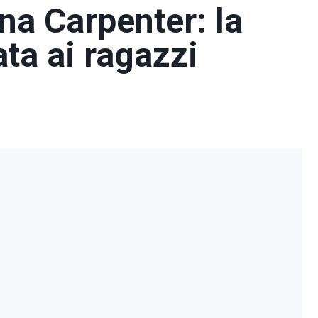
na Carpenter: la
ata ai ragazzi