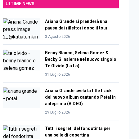
ULTIME NEWS
Ariana Grande si prenderà una
pausa dai riflettori dopo il tour
3 Agosto 2026
Benny Blanco, Selena Gomez &
Becky G insieme nel nuovo singolo
Te Olvido (La La)
31 Luglio 2026
Ariana Grande svela la title track
del nuovo album cantando Petal in
anteprima (VIDEO)
29 Luglio 2026
Tutti i segreti del fondotinta per
una pelle di copertina