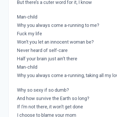
But there’s a cuter word for it, I know
Man-child
Why you always come a-running to me?
Fuck my life
Won’t you let an innocent woman be?
Never heard of self-care
Half your brain just ain’t there
Man-child
Why you always come a-running, taking all my l
Why so sexy if so dumb?
And how survive the Earth so long?
If I’m not there, it won’t get done
I choose to blame your mom