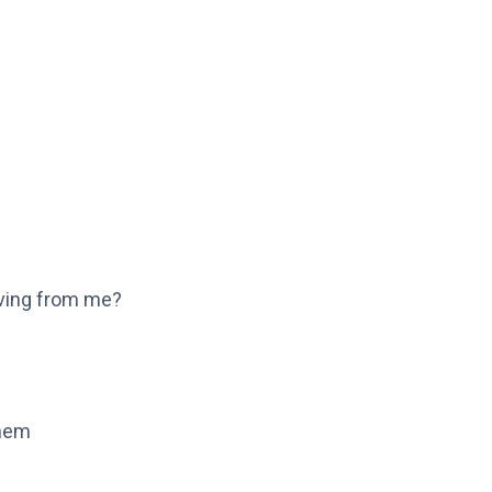
oving from me?
them