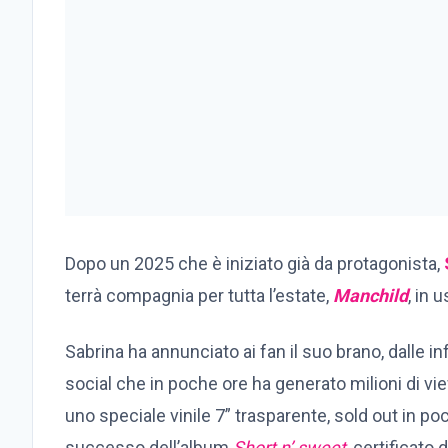
Dopo un 2025 che è iniziato già da protagonista,
terrà compagnia per tutta l’estate,
Manchild
, in 
Sabrina ha annunciato ai fan il suo brano, dalle i
social che in poche ore ha generato milioni di view
uno speciale vinile 7” trasparente, sold out in poc
successo dell’album
Short n’ sweet
, certificato d