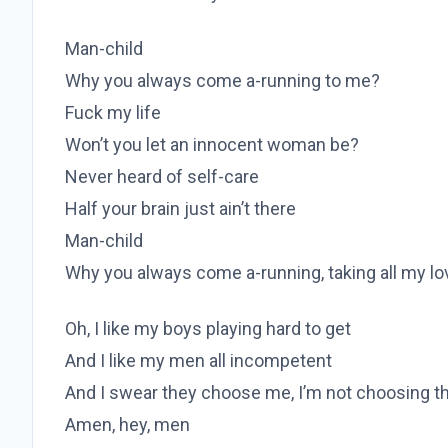
Man-child
Why you always come a-running to me?
Fuck my life
Won’t you let an innocent woman be?
Never heard of self-care
Half your brain just ain’t there
Man-child
Why you always come a-running, taking all my l
Oh, I like my boys playing hard to get
And I like my men all incompetent
And I swear they choose me, I’m not choosing 
Amen, hey, men