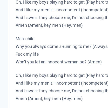
Oh, I like my boys playing hard to get (Play hard t
And I like my men all incompetent (Incompetent
And I swear they choose me, I’m not choosing 
Amen (Amen), hey, men (Hey, men)
Man-child
Why you always come a-running to me? (Always
Fuck my life
Won’t you let an innocent woman be? (Amen)
Oh, I like my boys playing hard to get (Play hard t
And I like my men all incompetent (Incompetent
And I swear they choose me, I’m not choosing 
Amen (Amen), hey, men (Hey, men)