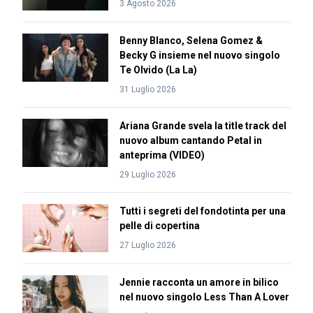
3 Agosto 2026
Benny Blanco, Selena Gomez &
Becky G insieme nel nuovo singolo
Te Olvido (La La)
31 Luglio 2026
Ariana Grande svela la title track del
nuovo album cantando Petal in
anteprima (VIDEO)
29 Luglio 2026
Tutti i segreti del fondotinta per una
pelle di copertina
27 Luglio 2026
Jennie racconta un amore in bilico
nel nuovo singolo Less Than A Lover