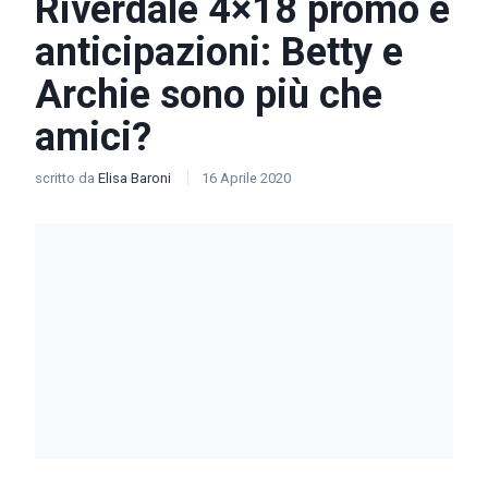
Riverdale 4×18 promo e
anticipazioni: Betty e
Archie sono più che
amici?
scritto da
Elisa Baroni
16 Aprile 2020