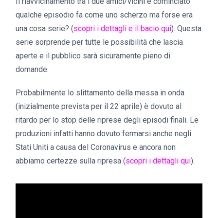
Il riavvicinamento tra i due amici/vicini è cominciato
qualche episodio fa come uno scherzo ma forse era
una cosa serie? (
scopri i dettagli e il bacio qui
). Questa
serie sorprende per tutte le possibilità che lascia
aperte e il pubblico sarà sicuramente pieno di
domande.
Probabilmente lo slittamento della messa in onda
(inizialmente prevista per il 22 aprile) è dovuto al
ritardo per lo stop delle riprese degli episodi finali. Le
produzioni infatti hanno dovuto fermarsi anche negli
Stati Uniti a causa del Coronavirus e ancora non
abbiamo certezze sulla ripresa (
scopri i dettagli qui
).