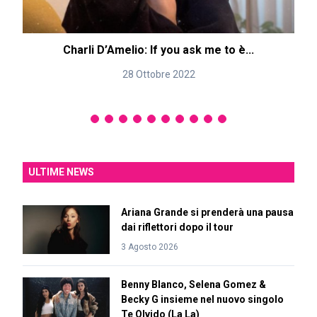
Charli D’Amelio: If you ask me to è...
28 Ottobre 2022
ULTIME NEWS
Ariana Grande si prenderà una pausa
dai riflettori dopo il tour
3 Agosto 2026
Benny Blanco, Selena Gomez &
Becky G insieme nel nuovo singolo
Te Olvido (La La)