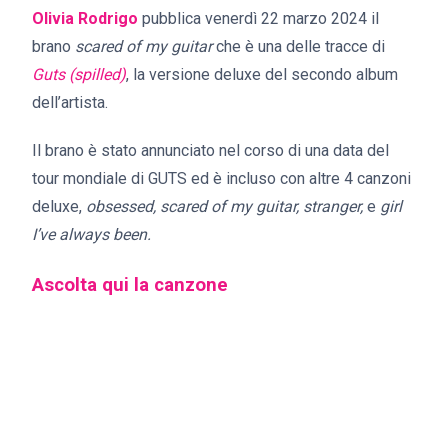
Olivia Rodrigo
pubblica venerdì 22 marzo 2024 il
brano
​scared of my guitar
che è una delle tracce di
Guts (spilled)
, la versione deluxe del secondo album
dell’artista.
Il brano è stato annunciato nel corso di una data del
tour mondiale di GUTS ed è incluso con altre 4 canzoni
deluxe,
obsessed, scared of my guitar, stranger,
e
girl
I’ve always been.
Ascolta qui la canzone