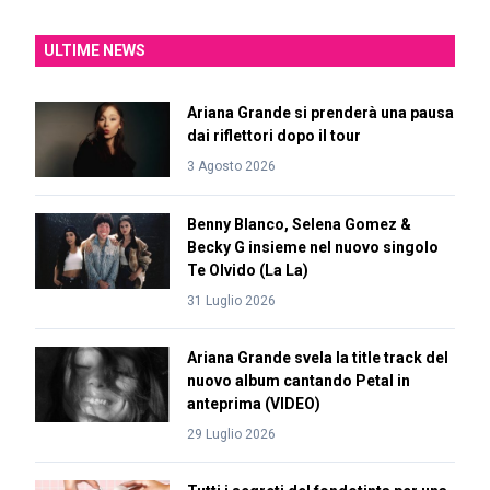
ULTIME NEWS
Ariana Grande si prenderà una pausa
dai riflettori dopo il tour
3 Agosto 2026
Benny Blanco, Selena Gomez &
Becky G insieme nel nuovo singolo
Te Olvido (La La)
31 Luglio 2026
Ariana Grande svela la title track del
nuovo album cantando Petal in
anteprima (VIDEO)
29 Luglio 2026