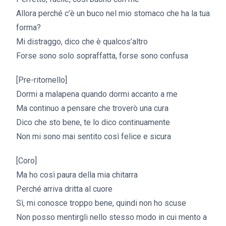
Allora perché c’è un buco nel mio stomaco che ha la tua
forma?
Mi distraggo, dico che è qualcos’altro
Forse sono solo sopraffatta, forse sono confusa
[Pre-ritornello]
Dormi a malapena quando dormi accanto a me
Ma continuo a pensare che troverò una cura
Dico che sto bene, te lo dico continuamente
Non mi sono mai sentito così felice e sicura
[Coro]
Ma ho così paura della mia chitarra
Perché arriva dritta al cuore
Sì, mi conosce troppo bene, quindi non ho scuse
Non posso mentirgli nello stesso modo in cui mento a