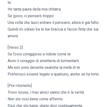
te
Ho tanta paura della mia chitarra
Se gioco, ci penserò troppo
Una volta che lasci entrare il pensiero, allora è già fatto
Quindi mi sdraio tra le tue braccia e faccio finta che sia
amore
[Verso 2]
Se fossi coraggioso e nobile come te
Avrei il coraggio di smetterla di tormentarti
Ma non sono decente neanche la metà di te
Preferisco essere legato a qualcuno, anche se ha torto
[Pre-ritornello]
Trovo scuse, i miei amici sanno che è la verità
Non sto così bene come affermo
Dico che sto bene, glielo dico continuamente