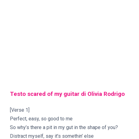
Testo ​​scared of my guitar di Olivia Rodrigo
[Verse 1]
Perfect, easy, so good to me
So why’s there a pit in my gut in the shape of you?
Distract myself, say it’s somethin’ else