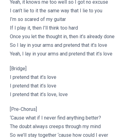
Yeah, it knows me too well so I got no excuse
I can’t lie to it the same way that I lie to you
I’m so scared of my guitar
If I play it, then I’ll think too hard
Once you let the thought in, then it’s already done
So I lay in your arms and pretend that it’s love
Yeah, I lay in your arms and pretend that it’s love
[Bridge]
I pretend that it’s love
I pretend that it’s love
I pretend that it’s love, love
[Pre-Chorus]
‘Cause what if I never find anything better?
The doubt always creeps through my mind
So we’ll stay together ‘cause how could I ever