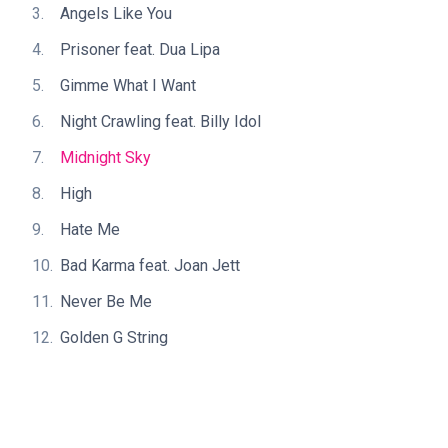
Angels Like You
Prisoner feat. Dua Lipa
Gimme What I Want
Night Crawling feat. Billy Idol
Midnight Sky
High
Hate Me
Bad Karma feat. Joan Jett
Never Be Me
Golden G String