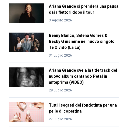
Ariana Grande si prenderà una pausa
dai riflettori dopo il tour
3 Agosto 2026
Benny Blanco, Selena Gomez &
Becky G insieme nel nuovo singolo
Te Olvido (La La)
31 Luglio 2026
Ariana Grande svela la title track del
nuovo album cantando Petal in
anteprima (VIDEO)
29 Luglio 2026
Tutti i segreti del fondotinta per una
pelle di copertina
27 Luglio 2026