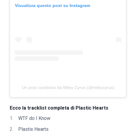
Visualizza questo post su Instagram
Un post condiviso da Miley Cyrus (@mileycyrus)
Ecco la tracklist completa di Plastic Hearts
WTF do I Know
Plastix Hearts