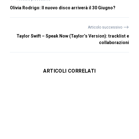
Olivia Rodrigo: Il nuovo disco arriverà il 30 Giugno?
⟶
Articolo successivo
Taylor Swift – Speak Now (Taylor’s Version): tracklist e
collaborazioni
ARTICOLI CORRELATI