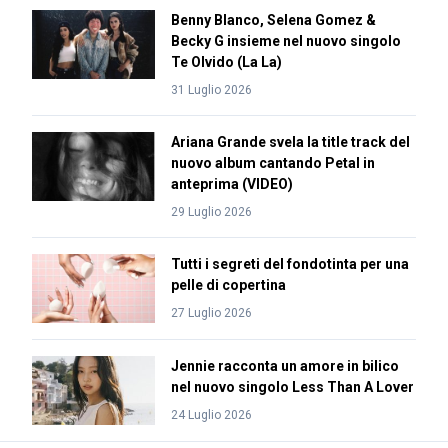
Benny Blanco, Selena Gomez &
Becky G insieme nel nuovo singolo
Te Olvido (La La)
31 Luglio 2026
Ariana Grande svela la title track del
nuovo album cantando Petal in
anteprima (VIDEO)
29 Luglio 2026
Tutti i segreti del fondotinta per una
pelle di copertina
27 Luglio 2026
Jennie racconta un amore in bilico
nel nuovo singolo Less Than A Lover
24 Luglio 2026