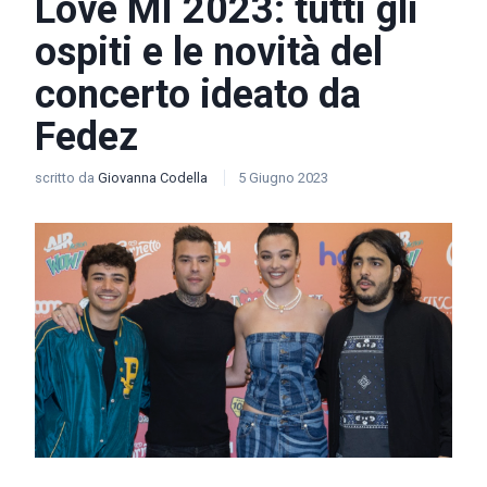
Love MI 2023: tutti gli
ospiti e le novità del
concerto ideato da
Fedez
scritto da
Giovanna Codella
5 Giugno 2023