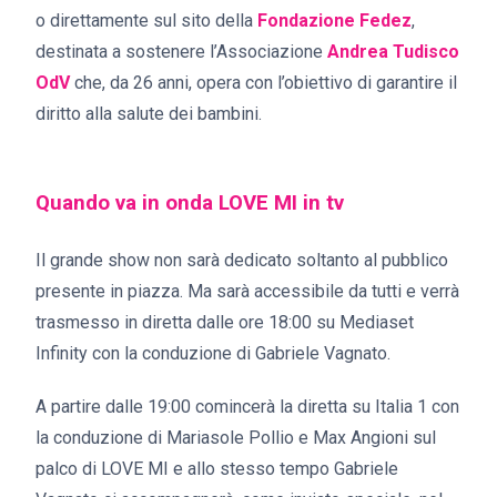
o direttamente sul sito della
Fondazione Fedez
,
destinata a sostenere l’Associazione
Andrea Tudisco
OdV
che, da 26 anni, opera con l’obiettivo di
garantire il
diritto alla salute dei bambini
.
Quando va in onda LOVE MI in tv
Il grande show
non sarà dedicato soltanto al pubblico
presente in piazza. Ma sarà accessibile da tutti e verrà
trasmesso in diretta dalle
ore 18:00 su Mediaset
Infinity
con la conduzione di
Gabriele Vagnato.
A partire dalle
19:00 comincerà la diretta su Italia 1
con
la conduzione di
Mariasole Pollio e Max Angioni
sul
palco di
LOVE MI
e allo stesso tempo
Gabriele