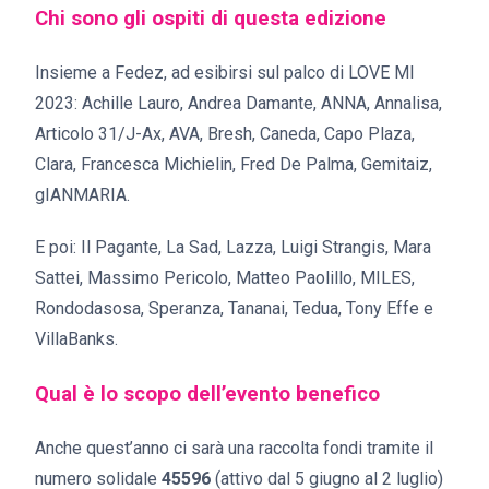
Chi sono gli ospiti di questa edizione
Insieme a Fedez, ad esibirsi sul palco di LOVE MI
2023: Achille Lauro, Andrea Damante, ANNA, Annalisa,
Articolo 31/J-Ax, AVA, Bresh, Caneda, Capo Plaza,
Clara, Francesca Michielin, Fred De Palma, Gemitaiz,
gIANMARIA.
E poi: Il Pagante, La Sad, Lazza, Luigi Strangis, Mara
Sattei, Massimo Pericolo, Matteo Paolillo, MILES,
Rondodasosa, Speranza, Tananai, Tedua, Tony Effe e
VillaBanks.
Qual è lo scopo dell’evento benefico
Anche quest’anno ci sarà una raccolta fondi tramite il
numero solidale
45596
(attivo dal 5 giugno al 2 luglio)