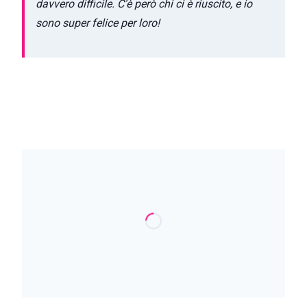
davvero difficile. C’è però chi ci è riuscito, e io
sono super felice per loro!