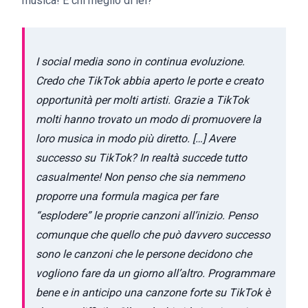
musica! E chi meglio di lei?
I social media sono in continua evoluzione.
Credo che TikTok abbia aperto le porte e creato
opportunità per molti artisti. Grazie a TikTok
molti hanno trovato un modo di promuovere la
loro musica in modo più diretto. […] Avere
successo su TikTok? In realtà succede tutto
casualmente! Non penso che sia nemmeno
proporre una formula magica per fare
“esplodere” le proprie canzoni all’inizio. Penso
comunque che quello che può davvero successo
sono le canzoni che le persone decidono che
vogliono fare da un giorno all’altro. Programmare
bene e in anticipo una canzone forte su TikTok è