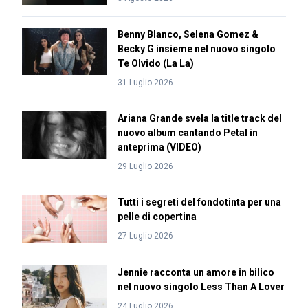
Benny Blanco, Selena Gomez &
Becky G insieme nel nuovo singolo
Te Olvido (La La)
31 Luglio 2026
Ariana Grande svela la title track del
nuovo album cantando Petal in
anteprima (VIDEO)
29 Luglio 2026
Tutti i segreti del fondotinta per una
pelle di copertina
27 Luglio 2026
Jennie racconta un amore in bilico
nel nuovo singolo Less Than A Lover
24 Luglio 2026