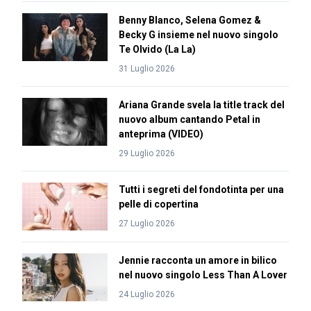
Benny Blanco, Selena Gomez &
Becky G insieme nel nuovo singolo
Te Olvido (La La)
31 Luglio 2026
Ariana Grande svela la title track del
nuovo album cantando Petal in
anteprima (VIDEO)
29 Luglio 2026
Tutti i segreti del fondotinta per una
pelle di copertina
27 Luglio 2026
Jennie racconta un amore in bilico
nel nuovo singolo Less Than A Lover
24 Luglio 2026