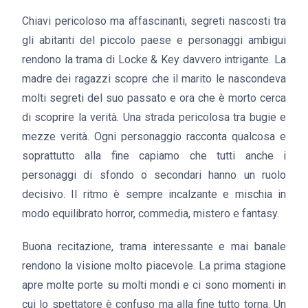
Chiavi pericoloso ma affascinanti, segreti nascosti tra
gli abitanti del piccolo paese e personaggi ambigui
rendono la trama di Locke & Key davvero intrigante. La
madre dei ragazzi scopre che il marito le nascondeva
molti segreti del suo passato e ora che è morto cerca
di scoprire la verità. Una strada pericolosa tra bugie e
mezze verità. Ogni personaggio racconta qualcosa e
soprattutto alla fine capiamo che tutti anche i
personaggi di sfondo o secondari hanno un ruolo
decisivo. Il ritmo è sempre incalzante e mischia in
modo equilibrato horror, commedia, mistero e fantasy.
Buona recitazione, trama interessante e mai banale
rendono la visione molto piacevole. La prima stagione
apre molte porte su molti mondi e ci sono momenti in
cui lo spettatore è confuso ma alla fine tutto torna. Un