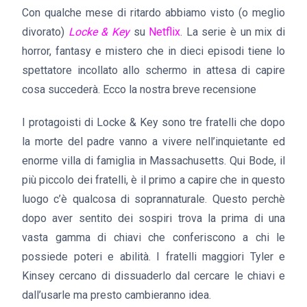
Con qualche mese di ritardo abbiamo visto (o meglio
divorato)
Locke & Key
su
Netflix
. La serie è un mix di
horror, fantasy e mistero che in dieci episodi tiene lo
spettatore incollato allo schermo in attesa di capire
cosa succederà. Ecco la nostra breve recensione
I protagoisti di Locke & Key sono tre fratelli che dopo
la morte del padre vanno a vivere nell’inquietante ed
enorme villa di famiglia in Massachusetts. Qui Bode, il
più piccolo dei fratelli, è il primo a capire che in questo
luogo c’è qualcosa di soprannaturale. Questo perchè
dopo aver sentito dei sospiri trova la prima di una
vasta gamma di chiavi che conferiscono a chi le
possiede poteri e abilità. I fratelli maggiori Tyler e
Kinsey cercano di dissuaderlo dal cercare le chiavi e
dall’usarle ma presto cambieranno idea.