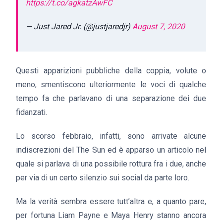
https://t.co/agkatzAwFC
— Just Jared Jr. (@justjaredjr)
August 7, 2020
Questi apparizioni pubbliche della coppia, volute o
meno, smentiscono ulteriormente le voci di qualche
tempo fa che parlavano di una separazione dei due
fidanzati.
Lo scorso febbraio, infatti, sono arrivate alcune
indiscrezioni del The Sun ed è apparso un articolo nel
quale si parlava di una possibile rottura fra i due, anche
per via di un certo silenzio sui social da parte loro.
Ma la verità sembra essere tutt’altra e, a quanto pare,
per fortuna Liam Payne e Maya Henry stanno ancora