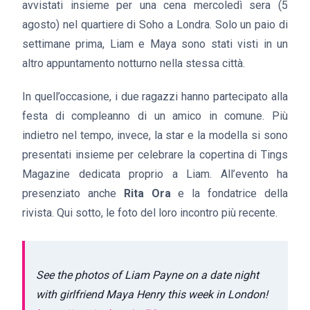
avvistati insieme per una cena mercoledì sera (5
agosto) nel quartiere di Soho a Londra. Solo un paio di
settimane prima, Liam e Maya sono stati visti in un
altro appuntamento notturno nella stessa città.
In quell’occasione, i due ragazzi hanno partecipato alla
festa di compleanno di un amico in comune. Più
indietro nel tempo, invece, la star e la modella si sono
presentati insieme per celebrare la copertina di Tings
Magazine dedicata proprio a Liam. All’evento ha
presenziato anche
Rita Ora
e la fondatrice della
rivista. Qui sotto, le foto del loro incontro più recente.
See the photos of Liam Payne on a date night
with girlfriend Maya Henry this week in London!