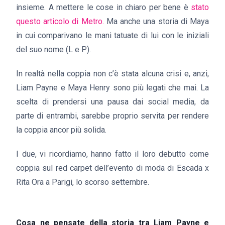
insieme. A mettere le cose in chiaro per bene è
stato
questo articolo di Metro.
Ma anche una storia di Maya
in cui comparivano le mani tatuate di lui con le iniziali
del suo nome (L e P).
In realtà nella coppia non c’è stata alcuna crisi e, anzi,
Liam Payne e Maya Henry sono più legati che mai. La
scelta di prendersi una pausa dai social media, da
parte di entrambi, sarebbe proprio servita per rendere
la coppia ancor più solida.
I due, vi ricordiamo, hanno fatto il loro debutto come
coppia sul red carpet dell’evento di moda di Escada x
Rita Ora a Parigi, lo scorso settembre.
Cosa ne pensate della storia tra Liam Payne e