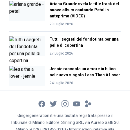
Ariana Grande svela la title track del
nuovo album cantando Petal in
anteprima (VIDEO)
29 Luglio 2026
Tutti i segreti del fondotinta per una
pelle di copertina
27 Luglio 2026
Jennie racconta un amore in bilico
nel nuovo singolo Less Than A Lover
24 Luglio 2026
Gingergeneration.it è una testata registrata presso il
Tribunale di Milano. Editore: Smiling SRL, via Aurelio Saffi 30,
Milano, P. IVA 02818530210 - Informazioni relative alla