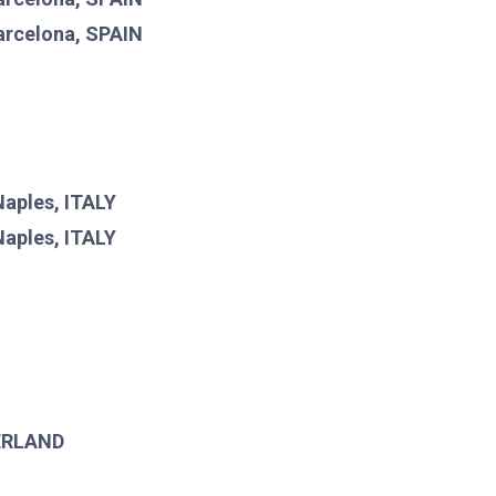
arcelona, SPAIN
Naples, ITALY
Naples, ITALY
ERLAND