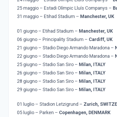
25 maggio – Estadi Olímpic Lluís Companys –
B
31 maggio – Etihad Stadium –
Manchester, UK
01 giugno – Etihad Stadium –
Manchester, UK
06 giugno – Principality Stadium –
Cardiff, UK
21 giugno – Stadio Diego Armando Maradona –
22 giugno – Stadio Diego Armando Maradona –
25 giugno – Stadio San Siro –
Milan, ITALY
26 giugno – Stadio San Siro –
Milan, ITALY
28 giugno – Stadio San Siro –
Milan, ITALY
29 giugno – Stadio San Siro –
Milan, ITALY
01 luglio – Stadion Letzigrund –
Zurich, SWITZ
05 luglio – Parken –
Copenhagen, DENMARK