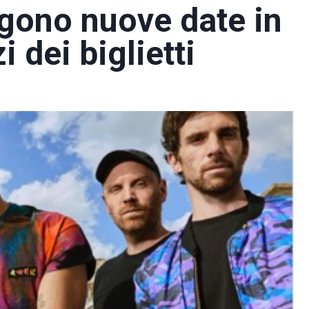
ngono nuove date in
i dei biglietti