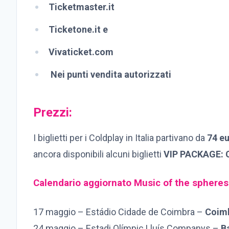
Ticketmaster.it
Ticketone.it e
Vivaticket.com
Nei punti vendita autorizzati
Prezzi:
I biglietti per i Coldplay in Italia partivano da
74 e
ancora disponibili alcuni biglietti
VIP PACKAGE: 
Calendario aggiornato Music of the spheres
17 maggio – Estádio Cidade de Coimbra –
Coim
24 maggio – Estadi Olímpic Lluís Companys –
B