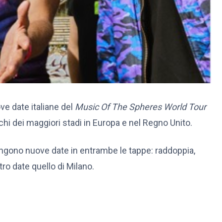
e date italiane del
Music Of The Spheres World Tour
lchi dei maggiori stadi in Europa e nel Regno Unito.
giungono nuove date in entrambe le tappe: raddoppia,
tro date quello di Milano.