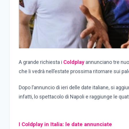
A grande richiesta i
Coldplay
annunciano tre nuov
che li vedrà nell’estate prossima ritornare sui pa
Dopo l’annuncio di ieri delle date italiane, si ag
infatti, lo spettacolo di Napoli e raggiunge le quat
I Coldplay in Italia: le date annunciate