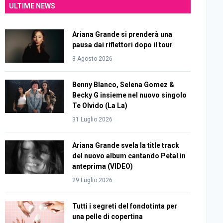
ULTIME NEWS
Ariana Grande si prenderà una
pausa dai riflettori dopo il tour
3 Agosto 2026
Benny Blanco, Selena Gomez &
Becky G insieme nel nuovo singolo
Te Olvido (La La)
31 Luglio 2026
Ariana Grande svela la title track
del nuovo album cantando Petal in
anteprima (VIDEO)
29 Luglio 2026
Tutti i segreti del fondotinta per
una pelle di copertina