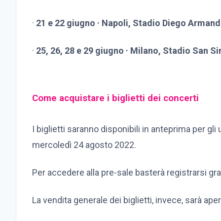
·
21 e 22 giugno · Napoli, Stadio Diego Arma
·
25, 26, 28 e 29 giugno · Milano, Stadio San Si
Come acquistare i biglietti dei concerti
I biglietti saranno disponibili in anteprima per gli
mercoledì 24 agosto 2022.
Per accedere alla pre-sale basterà registrarsi g
La vendita generale dei biglietti, invece, sarà ap