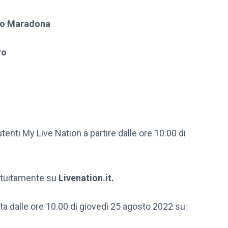
ndo Maradona
ro
 utenti My Live Nation a partire dalle ore 10:00 di
ratuitamente su
Livenation.it.
erta dalle ore 10.00 di giovedì 25 agosto 2022 su: