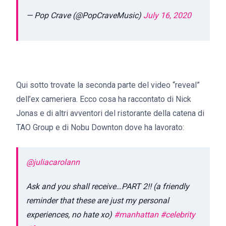
— Pop Crave (@PopCraveMusic)
July 16, 2020
Qui sotto trovate la seconda parte del video “reveal”
dell’ex cameriera. Ecco cosa ha raccontato di Nick
Jonas e di altri avventori del ristorante della catena di
TAO Group e di Nobu Downton dove ha lavorato:
@juliacarolann
Ask and you shall receive…PART 2‼️ (a friendly
reminder that these are just my personal
experiences, no hate xo)
#manhattan
#celebrity