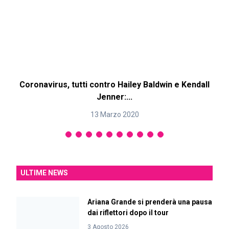
Coronavirus, tutti contro Hailey Baldwin e Kendall
Jenner:...
13 Marzo 2020
ULTIME NEWS
Ariana Grande si prenderà una pausa
dai riflettori dopo il tour
3 Agosto 2026