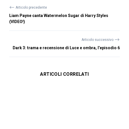
⟵
Articolo precedente
Liam Payne canta Watermelon Sugar di Harry Styles
(VIDEO!)
⟶
Articolo successivo
Dark 3: trama e recensione di Luce e ombra, l’episodio 6
ARTICOLI CORRELATI