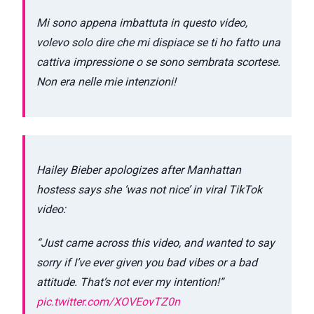
Mi sono appena imbattuta in questo video,
volevo solo dire che mi dispiace se ti ho fatto una
cattiva impressione o se sono sembrata scortese.
Non era nelle mie intenzioni!
Hailey Bieber apologizes after Manhattan
hostess says she ‘was not nice’ in viral TikTok
video:
“Just came across this video, and wanted to say
sorry if I’ve ever given you bad vibes or a bad
attitude. That’s not ever my intention!”
pic.twitter.com/XOVEovTZ0n