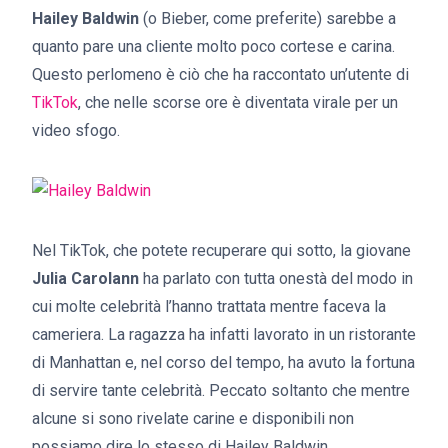
Hailey Baldwin
(o Bieber, come preferite) sarebbe a
quanto pare una cliente molto poco cortese e carina.
Questo perlomeno è ciò che ha raccontato un’utente di
TikTok
, che nelle scorse ore è diventata virale per un
video sfogo.
Nel TikTok, che potete recuperare qui sotto, la giovane
Julia Carolann
ha parlato con tutta onestà del modo in
cui molte celebrità l’hanno trattata mentre faceva la
cameriera. La ragazza ha infatti lavorato in un ristorante
di Manhattan e, nel corso del tempo, ha avuto la fortuna
di servire tante celebrità. Peccato soltanto che mentre
alcune si sono rivelate carine e disponibili non
possiamo dire lo stesso di Hailey Baldwin.