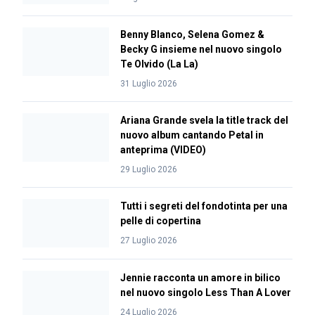
Benny Blanco, Selena Gomez &
Becky G insieme nel nuovo singolo
Te Olvido (La La)
31 Luglio 2026
Ariana Grande svela la title track del
nuovo album cantando Petal in
anteprima (VIDEO)
29 Luglio 2026
Tutti i segreti del fondotinta per una
pelle di copertina
27 Luglio 2026
Jennie racconta un amore in bilico
nel nuovo singolo Less Than A Lover
24 Luglio 2026