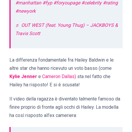
#manhattan
#fyp
#foryoupage
#celebrity
#rating
#newyork
♬ OUT WEST (feat. Young Thug) – JACKBOYS &
Travis Scott
La differenza fondamentale fra Hailey Baldwin e le
altre star che hanno ricevuto un voto basso (come
Kylie Jenner
e
Cameron Dallas)
sta nel fatto che
Hailey ha risposto! E si è scusata!
Il video della ragazza è diventato talmente famoso da
finire proprio di fronte agli occhi di Hailey. La modella
ha così risposto all’ex cameriera: